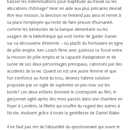
baisser les indemnisations pour inaptitude au travail ou les
allocations chômage? Venir en aide aux plus précaires devrait
être leur mission, la direction ne l’entend pas ainsi et remet à
sa place l’employée qui tente de faire preuve d’humanité,
comme les bénévoles de la banque alimentaire ou les
usagers de la bibliothèque qui vont tenter de guider Daniel
sur sa découverte d’internet – ou plutôt du formulaire en ligne
de pôle emploi. Ken Loach filme avec justesse ce fossé entre
la mission de pôle emploi et la capacité d’adaptation et de
survie de ses deux personnages principaux, cabossés par des
accidents de la vie. Quand on est une jeune femme et que
l’on s’enfonce au fond du trou, devinez l’ultime solution
proposée par un vigile de supérette un peu mac sur les
bords? Les deux enfants donnent le contrepoint au film, le
garçonnet agité après des mois passés dans une chambre en
foyer à Londres, la fillette qui souffre du regard des autres à
l’école, évoluent grâce à toute la gentillesse de Daniel Blake.
Il ne faut pas rire de l’absurdité du questionnaire qui ouvre le