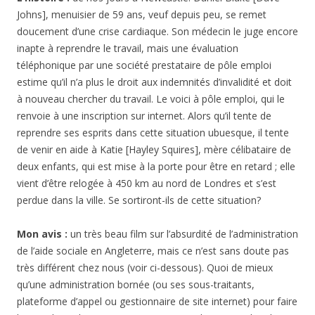
Johns], menuisier de 59 ans, veuf depuis peu, se remet
doucement d’une crise cardiaque. Son médecin le juge encore
inapte à reprendre le travail, mais une évaluation
téléphonique par une société prestataire de pôle emploi
estime qu’il n’a plus le droit aux indemnités d’invalidité et doit
à nouveau chercher du travail. Le voici à pôle emploi, qui le
renvoie à une inscription sur internet. Alors qu’il tente de
reprendre ses esprits dans cette situation ubuesque, il tente
de venir en aide à Katie [Hayley Squires], mère célibataire de
deux enfants, qui est mise à la porte pour être en retard ; elle
vient d’être relogée à 450 km au nord de Londres et s’est
perdue dans la ville. Se sortiront-ils de cette situation?
Mon avis :
un très beau film sur l’absurdité de l’administration
de l’aide sociale en Angleterre, mais ce n’est sans doute pas
très différent chez nous (voir ci-dessous). Quoi de mieux
qu’une administration bornée (ou ses sous-traitants,
plateforme d’appel ou gestionnaire de site internet) pour faire