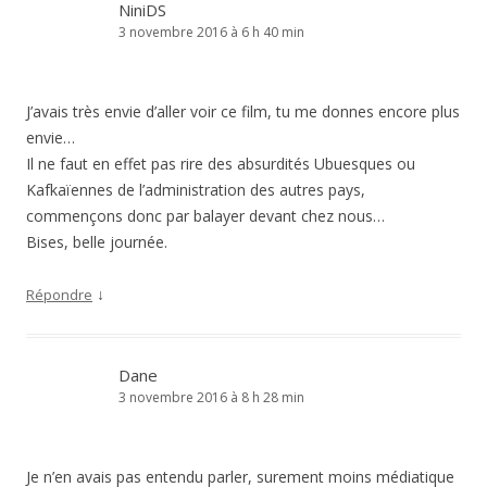
NiniDS
3 novembre 2016 à 6 h 40 min
J’avais très envie d’aller voir ce film, tu me donnes encore plus
envie…
Il ne faut en effet pas rire des absurdités Ubuesques ou
Kafkaïennes de l’administration des autres pays,
commençons donc par balayer devant chez nous…
Bises, belle journée.
↓
Répondre
Dane
3 novembre 2016 à 8 h 28 min
Je n’en avais pas entendu parler, surement moins médiatique