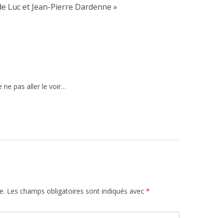
 de Luc et Jean-Pierre Dardenne
»
n
ne pas aller le voir…
e.
Les champs obligatoires sont indiqués avec
*