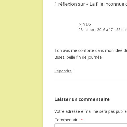
1 réflexion sur «
La fille inconnue
NiniDS
28 octobre 2016 à 17 h 55 mi
Ton avis me conforte dans mon idée de 
Bises, belle fin de journée.
↓
Répondre
Laisser un commentaire
Votre adresse e-mail ne sera pas publié
Commentaire
*