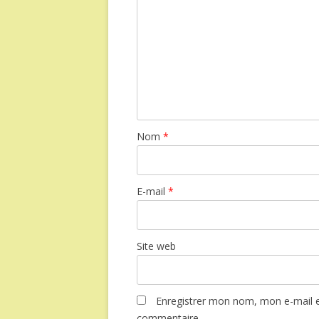
Nom
*
E-mail
*
Site web
Enregistrer mon nom, mon e-mail e
commentaire.