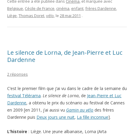
Cette entrée a été publiée dans
Cinéma
, et marquée avec
Belgique
,
Cécile de France
,
cinéma
,
enfant
,
frères Dardenne
,
Liège
,
Thomas Doret
,
vélo
, le
28 mai 2011
.
Le silence de Lorna, de Jean-Pierre et Luc
Dardenne
2 réponses
C’est le premier film que j’ai vu dans le cadre de la semaine du
festival Télérama
.
Le silence de Lorna
, de
Jean-Pierre et Luc
Dardenne
, a obtenu le prix du scénario au festival de Cannes
en 2009 [en 2011, j’ai aussi vu
Gamin au vélo
des frères
Dardenne puis
Deux jours une nuit
,
La fille inconnue
].
L’histoire
: Liège. Une jeune albanaise, Lorna (Arta