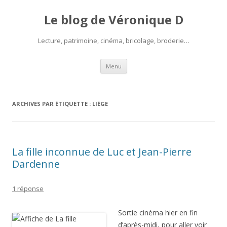
Le blog de Véronique D
Lecture, patrimoine, cinéma, bricolage, broderie…
Aller
Menu
au
contenu
ARCHIVES PAR ÉTIQUETTE :
LIÈGE
La fille inconnue de Luc et Jean-Pierre
Dardenne
1 réponse
Sortie cinéma hier en fin
d’après-midi, pour aller voir