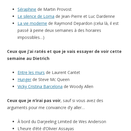
Séraphine
de Martin Provost
Le silence de Lorna
de Jean-Pierre et Luc Dardenne
La vie moderne
de Raymond Depardon (celui là, il est
passé à peine deux semaines à des horaires
impossibles…)
Ceux que j’ai ratés et que je vais essayer de voir cette
semaine au Dietrich
Entre les murs
de Laurent Cantet
Hunger
de Steve Mc Queen
Vicky Cristina Barcelona
de Woody Allen
Ceux que je n’irai pas voir
, sauf si vous avez des
arguments pour me convaincre d’y aller…
À bord du Darjeeling Limited de Wes Anderson
L’heure d’été d’Olivier Assayas