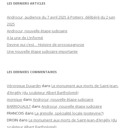
LES DERNIERS ARTICLES
Androcur, audience du 7 avril 2025 à Poitiers, délibéré du 2 juin
2025
Androcur, nouvelle étape judiciaire
A la une de L’informé
Devine qui c’est… Histoire de prosopagnosie
Une nouvelle étape judiciaire importante
LES DERNIERS COMMENTAIRES
Véronique Dujardin
dans
Le monument aux morts de Saint-Jean-
d’Angély (du sculpteur Albert Bartholomé)
monique
dans
Androcur, nouvelle étape judiciaire
BARRIQUAULT
dans
Androcur, nouvelle étape judiciaire
FRANCOIS
dans
La grimolle, spécialité locale (poitevine?)
DROIN
dans
Le monument aux morts de Saint-Jean-d’Angély (du
sculpteur Albert Bartholomé)