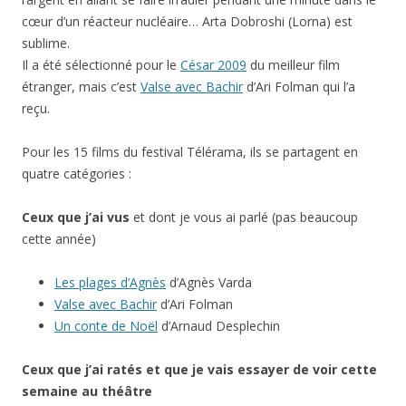
cœur d’un réacteur nucléaire… Arta Dobroshi (Lorna) est
sublime.
Il a été sélectionné pour le
César 2009
du meilleur film
étranger, mais c’est
Valse avec Bachir
d’Ari Folman qui l’a
reçu.
Pour les 15 films du festival Télérama, ils se partagent en
quatre catégories :
Ceux que j’ai vus
et dont je vous ai parlé (pas beaucoup
cette année)
Les plages d’Agnès
d’Agnès Varda
Valse avec Bachir
d’Ari Folman
Un conte de Noël
d’Arnaud Desplechin
Ceux que j’ai ratés et que je vais essayer de voir cette
semaine au théâtre