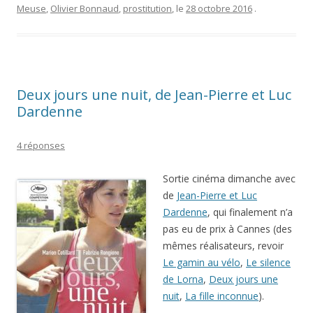
Meuse
,
Olivier Bonnaud
,
prostitution
, le
28 octobre 2016
.
Deux jours une nuit, de Jean-Pierre et Luc
Dardenne
4 réponses
Sortie cinéma dimanche avec
de
Jean-Pierre et Luc
Dardenne
, qui finalement n’a
pas eu de prix à Cannes (des
mêmes réalisateurs, revoir
Le gamin au vélo
,
Le silence
de Lorna
,
Deux jours une
nuit
,
La fille inconnue
).