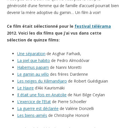
générosité d’une femme qui de famille d’accueil pourrait bien
devenir la mère adoptive du gamin… Un film à voir!
Ce film était sélectionné pour le
festival télérama
2012. Voici les dix films que j’ai vus dans cette
sélection de quinze films:
Une séparation
de Asghar Farhadi,
La piel que habito
de Pedro Almodóvar
Habemus papam
de Nanni Moretti
Le gamin au vélo
des frères Dardenne
Les neiges du Kilimandjaro
de Robert Guédiguian
Le Havre
d’Aki Kaurismäki
Il était une fois en Anatolie
de Nuri Bilge Ceylan
L’exercice de l’Etat
de Pierre Schoeller
La guerre est déclarée
de Valérie Donzelli
Les biens-aimés
de Christophe Honoré