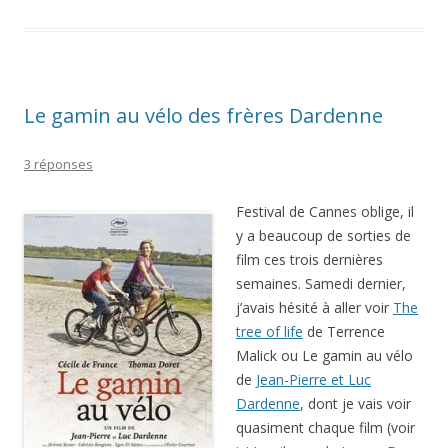
Le gamin au vélo des frères Dardenne
3 réponses
Festival de Cannes oblige, il
y a beaucoup de sorties de
film ces trois dernières
semaines. Samedi dernier,
j’avais hésité à aller voir
The
tree of life
de Terrence
Malick ou Le gamin au vélo
de
Jean-Pierre et Luc
Dardenne
, dont je vais voir
quasiment chaque film (voir