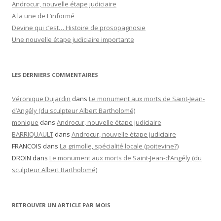
Androcur, nouvelle étape judiciaire
A la une de L’informé
Devine qui c’est… Histoire de prosopagnosie
Une nouvelle étape judiciaire importante
LES DERNIERS COMMENTAIRES
Véronique Dujardin
dans
Le monument aux morts de Saint-Jean-
d’Angély (du sculpteur Albert Bartholomé)
monique
dans
Androcur, nouvelle étape judiciaire
BARRIQUAULT
dans
Androcur, nouvelle étape judiciaire
FRANCOIS
dans
La grimolle, spécialité locale (poitevine?)
DROIN
dans
Le monument aux morts de Saint-Jean-d’Angély (du
sculpteur Albert Bartholomé)
RETROUVER UN ARTICLE PAR MOIS