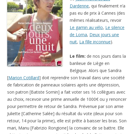
Dardenne
, qui finalement n’a
pas eu de prix à Cannes (des
mêmes réalisateurs, revoir
Le gamin au vélo
,
Le silence
de Lorna
,
Deux jours une
nuit
,
La fille inconnue
).
Le film:
de nos jours dans la
banlieue de Liège en
Belgique. Alors que Sandra
[
Marion Cotillard
] doit reprendre son travail dans une société
de fabrication de panneaux solaires après une dépression,
son patron [Batiste Sornin] a fait voter ses 16 collègues avec
au choix, recevoir une prime annuelle de 1000€ ou y renoncer
pour permettre de retour de Sandra. Prévenue par son amie
Juliette [Catherine Salée] du résultat du vote (deux pour son
retour, 14 pour la prime), elle est prête à baisser les bras. Son
mari, Manu [Fabrizio Rongione] la convainc de se battre. Elle