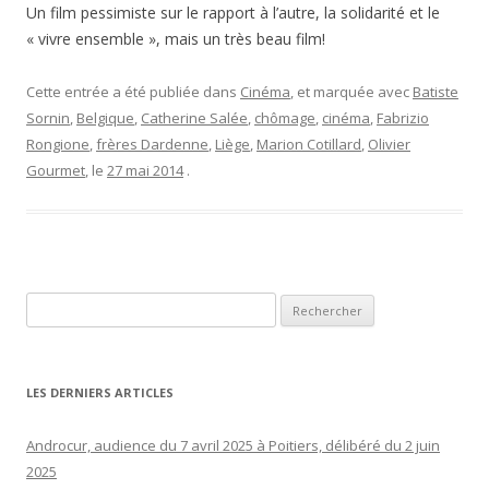
Un film pessimiste sur le rapport à l’autre, la solidarité et le
« vivre ensemble », mais un très beau film!
Cette entrée a été publiée dans
Cinéma
, et marquée avec
Batiste
Sornin
,
Belgique
,
Catherine Salée
,
chômage
,
cinéma
,
Fabrizio
Rongione
,
frères Dardenne
,
Liège
,
Marion Cotillard
,
Olivier
Gourmet
, le
27 mai 2014
.
Rechercher :
LES DERNIERS ARTICLES
Androcur, audience du 7 avril 2025 à Poitiers, délibéré du 2 juin
2025