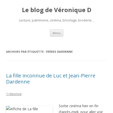
Le blog de Véronique D
Lecture, patrimoine, cinéma, bricolage, broderie…
Aller
Menu
au
contenu
ARCHIVES PAR ÉTIQUETTE :
FRÈRES DARDENNE
La fille inconnue de Luc et Jean-Pierre
Dardenne
1 réponse
Sortie cinéma hier en fin
d’après-midi, pour aller voir