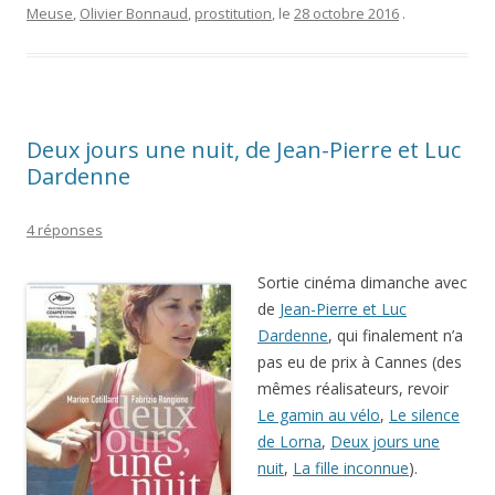
Meuse
,
Olivier Bonnaud
,
prostitution
, le
28 octobre 2016
.
Deux jours une nuit, de Jean-Pierre et Luc
Dardenne
4 réponses
Sortie cinéma dimanche avec
de
Jean-Pierre et Luc
Dardenne
, qui finalement n’a
pas eu de prix à Cannes (des
mêmes réalisateurs, revoir
Le gamin au vélo
,
Le silence
de Lorna
,
Deux jours une
nuit
,
La fille inconnue
).