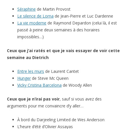
Séraphine
de Martin Provost
Le silence de Lorna
de Jean-Pierre et Luc Dardenne
La vie moderne
de Raymond Depardon (celui là, il est
passé à peine deux semaines à des horaires
impossibles…)
Ceux que j’ai ratés et que je vais essayer de voir cette
semaine au Dietrich
Entre les murs
de Laurent Cantet
Hunger
de Steve Mc Queen
Vicky Cristina Barcelona
de Woody Allen
Ceux que je n’irai pas voir
, sauf si vous avez des
arguments pour me convaincre d’y aller…
À bord du Darjeeling Limited de Wes Anderson
L’heure d’été d’Olivier Assayas