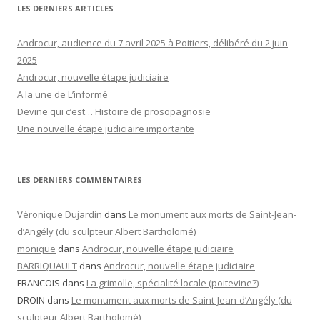
LES DERNIERS ARTICLES
Androcur, audience du 7 avril 2025 à Poitiers, délibéré du 2 juin
2025
Androcur, nouvelle étape judiciaire
A la une de L’informé
Devine qui c’est… Histoire de prosopagnosie
Une nouvelle étape judiciaire importante
LES DERNIERS COMMENTAIRES
Véronique Dujardin
dans
Le monument aux morts de Saint-Jean-
d’Angély (du sculpteur Albert Bartholomé)
monique
dans
Androcur, nouvelle étape judiciaire
BARRIQUAULT
dans
Androcur, nouvelle étape judiciaire
FRANCOIS
dans
La grimolle, spécialité locale (poitevine?)
DROIN
dans
Le monument aux morts de Saint-Jean-d’Angély (du
sculpteur Albert Bartholomé)