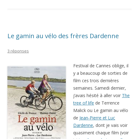
Le gamin au vélo des frères Dardenne
3 réponses
Festival de Cannes oblige, il
y a beaucoup de sorties de
film ces trois dernières
semaines. Samedi dernier,
j’avais hésité à aller voir
The
tree of life
de Terrence
Malick ou Le gamin au vélo
de
Jean-Pierre et Luc
Dardenne
, dont je vais voir
quasiment chaque film (voir