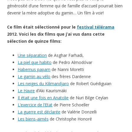
générosité d’une femme qui de famille d’accueil pourrait bien
devenir la mère adoptive du gamin… Un film à voir!
Ce film était sélectionné pour le
festival télérama
2012. Voici les dix films que j’ai vus dans cette
sélection de quinze films:
Une séparation
de Asghar Farhadi,
La piel que habito
de Pedro Almodóvar
Habemus papam
de Nanni Moretti
Le gamin au vélo
des frères Dardenne
Les neiges du Kilimandjaro
de Robert Guédiguian
Le Havre
d’Aki Kaurismäki
Il était une fois en Anatolie
de Nuri Bilge Ceylan
L’exercice de l’Etat
de Pierre Schoeller
La guerre est déclarée
de Valérie Donzelli
Les biens-aimés
de Christophe Honoré