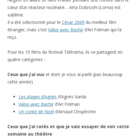
cœur d’un réacteur nucléaire… Arta Dobroshi (Lorna) est
sublime.
Il a été sélectionné pour le
César 2009
du meilleur film
étranger, mais c’est
Valse avec Bachir
d’Ari Folman qui l’a
reçu.
Pour les 15 films du festival Télérama, ils se partagent en
quatre catégories :
Ceux que j’ai vus
et dont je vous ai parlé (pas beaucoup
cette année)
Les plages d’Agnès
d’Agnès Varda
Valse avec Bachir
d’Ari Folman
Un conte de Noël
d’Arnaud Desplechin
Ceux que j’ai ratés et que je vais essayer de voir cette
semaine au théâtre