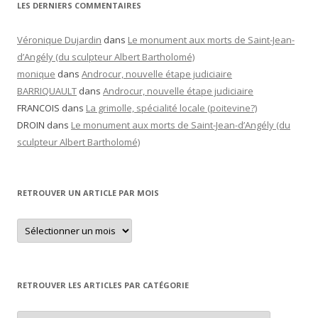
LES DERNIERS COMMENTAIRES
Véronique Dujardin
dans
Le monument aux morts de Saint-Jean-
d’Angély (du sculpteur Albert Bartholomé)
monique
dans
Androcur, nouvelle étape judiciaire
BARRIQUAULT
dans
Androcur, nouvelle étape judiciaire
FRANCOIS
dans
La grimolle, spécialité locale (poitevine?)
DROIN
dans
Le monument aux morts de Saint-Jean-d’Angély (du
sculpteur Albert Bartholomé)
RETROUVER UN ARTICLE PAR MOIS
Retrouver
un
article
par
mois
RETROUVER LES ARTICLES PAR CATÉGORIE
Retrouver