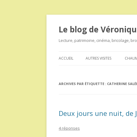
Le blog de Véroniqu
Lecture, patrimoine, cinéma, bricolage, b
ACCUEIL
AUTRES VISITES
CHAUM
ARCHIVES PAR ÉTIQUETTE :
CATHERINE SALÉ
Deux jours une nuit, de 
4 réponses