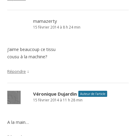
mamazerty
15 février 2014 à 8 h 24 min
j’aime beaucoup ce tissu
cousu à la machine?
↓
Répondre
Véronique Dujardin
Auteur de l’article
15 février 2014 à 11 h 28 min
A la main…