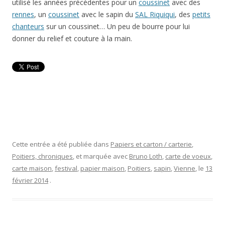
utilisé les années précédentes pour un
coussinet
avec des
rennes
, un
coussinet
avec le sapin du
SAL Riquiqui
, des
petits
chanteurs
sur un coussinet… Un peu de bourre pour lui
donner du relief et couture à la main.
Cette entrée a été publiée dans
Papiers et carton / carterie
,
Poitiers, chroniques
, et marquée avec
Bruno Loth
,
carte de voeux
,
carte maison
,
festival
,
papier maison
,
Poitiers
,
sapin
,
Vienne
, le
13
février 2014
.