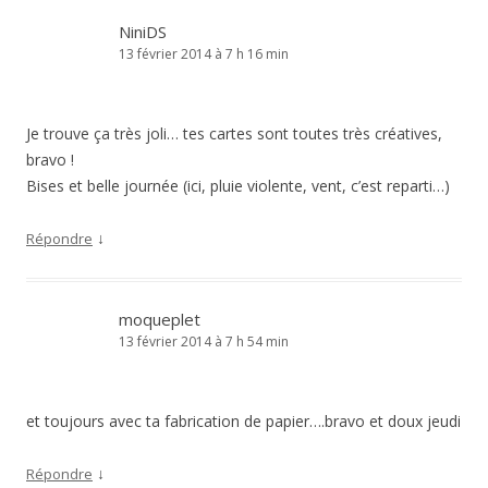
NiniDS
13 février 2014 à 7 h 16 min
Je trouve ça très joli… tes cartes sont toutes très créatives,
bravo !
Bises et belle journée (ici, pluie violente, vent, c’est reparti…)
↓
Répondre
moqueplet
13 février 2014 à 7 h 54 min
et toujours avec ta fabrication de papier….bravo et doux jeudi
↓
Répondre