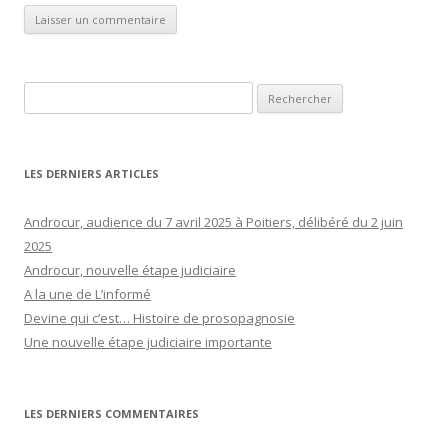
Rechercher :
LES DERNIERS ARTICLES
Androcur, audience du 7 avril 2025 à Poitiers, délibéré du 2 juin
2025
Androcur, nouvelle étape judiciaire
A la une de L’informé
Devine qui c’est… Histoire de prosopagnosie
Une nouvelle étape judiciaire importante
LES DERNIERS COMMENTAIRES