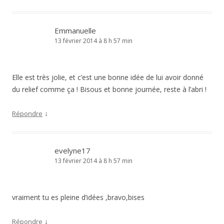
Emmanuelle
13 février 2014 à 8 h 57 min
Elle est très jolie, et c’est une bonne idée de lui avoir donné
du relief comme ça ! Bisous et bonne journée, reste à l’abri !
↓
Répondre
evelyne17
13 février 2014 à 8 h 57 min
vraiment tu es pleine d’idées ,bravo,bises
↓
Répondre