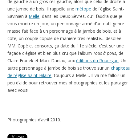
de gauche a un gros œil gauche, alors que celui de droite a
une jambe de bois. Il rappelle une
métope
de l’église Saint-
Savinien à
Melle
, dans les Deux-Sèvres, qu’il faudra que je
vous montre un jour, un personnage armé d’un outil genre
masse fait face à un personnage à la jambe de bois, et à
côté, un couple copule de manière très réaliste… désolée
MM. Copé et consorts, ça date du 11e siècle, c’est sur une
façade d’église et bien plus cru que l’album
Tous à poils
, de
Claire Franek et Marc Daniau, aux
éditions du Rouergue
. Un
autre personnage à jambe de bois se trouve sur un
chapiteau
de l’église Saint-Hilaire
, toujours à Melle… Il va me falloir un
peu d’aide pour retrouver mes photographies et les partager
avec vous!
Photographies d’avril 2010.