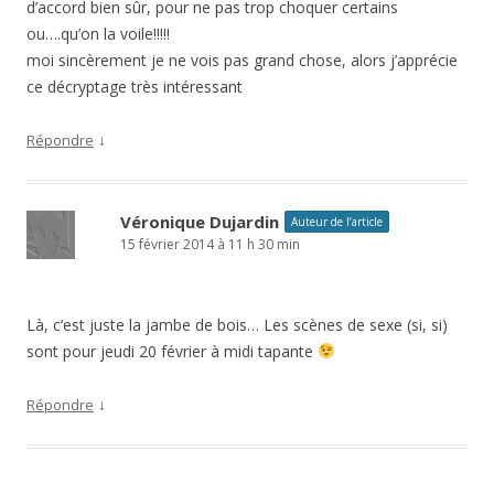
d’accord bien sûr, pour ne pas trop choquer certains
ou….qu’on la voile!!!!!
moi sincèrement je ne vois pas grand chose, alors j’apprécie
ce décryptage très intéressant
↓
Répondre
Véronique Dujardin
Auteur de l’article
15 février 2014 à 11 h 30 min
Là, c’est juste la jambe de bois… Les scènes de sexe (si, si)
sont pour jeudi 20 février à midi tapante
↓
Répondre