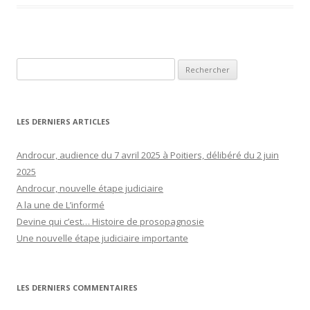
Rechercher :
LES DERNIERS ARTICLES
Androcur, audience du 7 avril 2025 à Poitiers, délibéré du 2 juin
2025
Androcur, nouvelle étape judiciaire
A la une de L’informé
Devine qui c’est… Histoire de prosopagnosie
Une nouvelle étape judiciaire importante
LES DERNIERS COMMENTAIRES