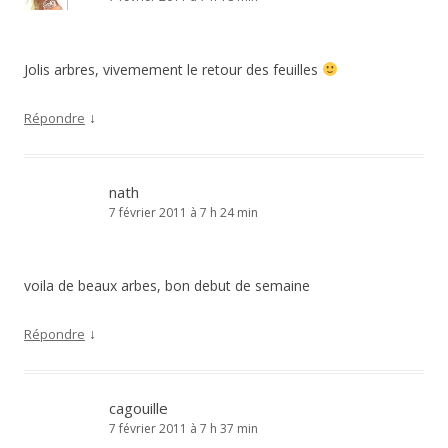
Jolis arbres, vivemement le retour des feuilles
↓
Répondre
nath
7 février 2011 à 7 h 24 min
voila de beaux arbes, bon debut de semaine
↓
Répondre
cagouille
7 février 2011 à 7 h 37 min