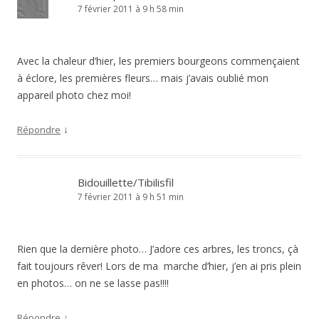
7 février 2011 à 9 h 58 min
Avec la chaleur d’hier, les premiers bourgeons commençaient
à éclore, les premières fleurs… mais j’avais oublié mon
appareil photo chez moi!
↓
Répondre
Bidouillette/Tibilisfil
7 février 2011 à 9 h 51 min
Rien que la dernière photo… J’adore ces arbres, les troncs, çà
fait toujours rêver! Lors de ma marche d’hier, j’en ai pris plein
en photos… on ne se lasse pas!!!!
↓
Répondre