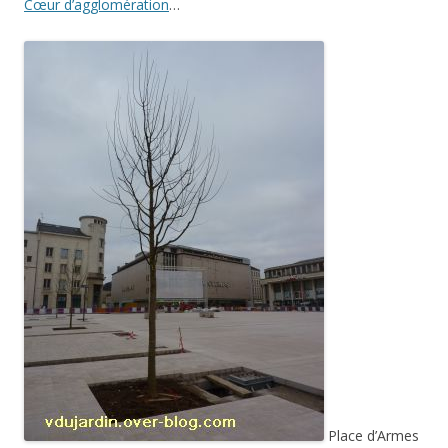
Cœur d’agglomération
…
Place d’Armes