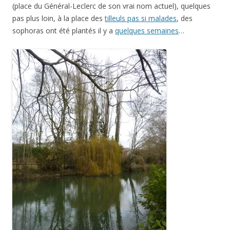
(place du Général-Leclerc de son vrai nom actuel), quelques
pas plus loin, à la place des
tilleuls pas si malades
, des
sophoras ont été plantés il y a
quelques semaines
…