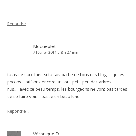
↓
Répondre
Moqueplet
7 février 2011 à 8 h 27 min
tu as de quoi faire si tu fais partie de tous ces blogs…..jolies
photos….priftons encore un tout petit peu des arbres
nus…..avec ce beau temps, les bourgeons ne vont pas tardés
de se faire voir…..passe un beau lundi
↓
Répondre
Véronique D