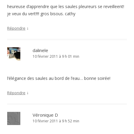
heureuse d’apprendre que les saules pleureurs se reveilleent!
je veux du vert!!!! gros bisous. cathy
↓
Répondre
dalinele
10 février 2011 à 9 h 01 min
l’élégance des saules au bord de l’eau… bonne soirée!
↓
Répondre
Véronique D
10 février 2011 à 9 h 52 min