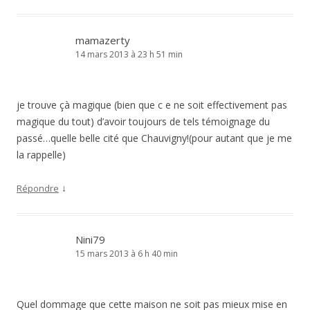
mamazerty
14 mars 2013 à 23 h 51 min
je trouve çà magique (bien que c e ne soit effectivement pas
magique du tout) d’avoir toujours de tels témoignage du
passé…quelle belle cité que Chauvigny!(pour autant que je me
la rappelle)
↓
Répondre
Nini79
15 mars 2013 à 6 h 40 min
Quel dommage que cette maison ne soit pas mieux mise en