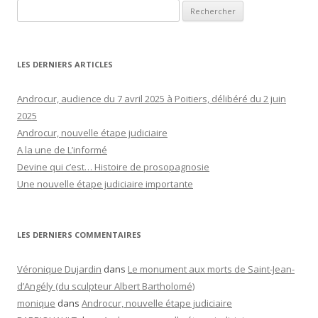
Rechercher :
LES DERNIERS ARTICLES
Androcur, audience du 7 avril 2025 à Poitiers, délibéré du 2 juin
2025
Androcur, nouvelle étape judiciaire
A la une de L’informé
Devine qui c’est… Histoire de prosopagnosie
Une nouvelle étape judiciaire importante
LES DERNIERS COMMENTAIRES
Véronique Dujardin
dans
Le monument aux morts de Saint-Jean-
d’Angély (du sculpteur Albert Bartholomé)
monique
dans
Androcur, nouvelle étape judiciaire