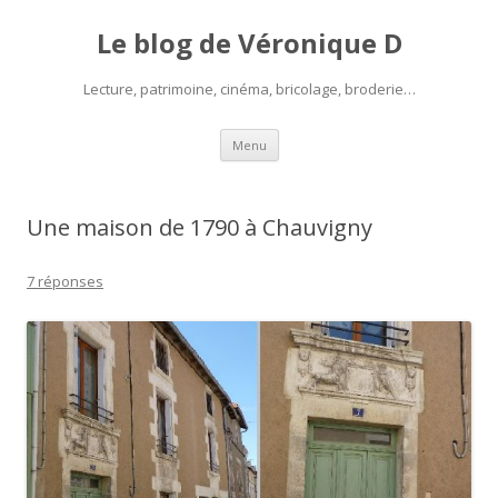
Le blog de Véronique D
Lecture, patrimoine, cinéma, bricolage, broderie…
Aller
Menu
au
contenu
Une maison de 1790 à Chauvigny
7 réponses