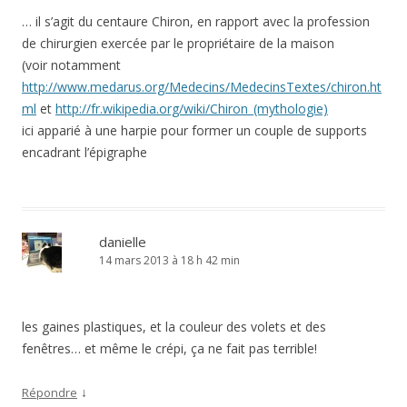
… il s’agit du centaure Chiron, en rapport avec la profession
de chirurgien exercée par le propriétaire de la maison
(voir notamment
http://www.medarus.org/Medecins/MedecinsTextes/chiron.ht
ml
et
http://fr.wikipedia.org/wiki/Chiron_(mythologie)
ici apparié à une harpie pour former un couple de supports
encadrant l’épigraphe
danielle
14 mars 2013 à 18 h 42 min
les gaines plastiques, et la couleur des volets et des
fenêtres… et même le crépi, ça ne fait pas terrible!
↓
Répondre