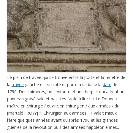
Le plein de travée qui se trouve entre la porte et la fenêtre de
la
travée
gauche est sculpté et porte à sa base la
date
de
1790. Des chimères, un centaure et une harpie, encadrent un
panneau gravé sale et pas très facile à lire : » Le Donne /
maître en chirurgie / et ancien chirurgien / aux armées / du
[martelé : ROY?] ». Chirurgien aux armées… il valait mieux
l’être quelques années avant qu’après 1790 et les grandes
guerres de la révolution puis des armées napoléoniennes…