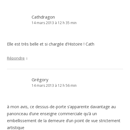
Cathdragon
14 mars 2013 à 12 h 35 min
Elle est très belle et si chargée d’Histoire ! Cath
↓
Répondre
Grégory
14 mars 2013 à 12 h 56 min
à mon avis, ce dessus-de-porte s’apparente davantage au
panonceau d’une enseigne commerciale qu’à un
embellissement de la demeure d’un point de vue strictement
artistique