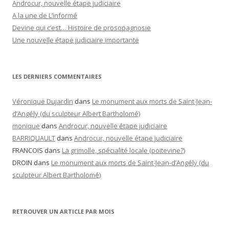
Androcur, nouvelle étape judiciaire
A la une de L’informé
Devine qui c’est… Histoire de prosopagnosie
Une nouvelle étape judiciaire importante
LES DERNIERS COMMENTAIRES
Véronique Dujardin
dans
Le monument aux morts de Saint-Jean-
d’Angély (du sculpteur Albert Bartholomé)
monique
dans
Androcur, nouvelle étape judiciaire
BARRIQUAULT
dans
Androcur, nouvelle étape judiciaire
FRANCOIS
dans
La grimolle, spécialité locale (poitevine?)
DROIN
dans
Le monument aux morts de Saint-Jean-d’Angély (du
sculpteur Albert Bartholomé)
RETROUVER UN ARTICLE PAR MOIS