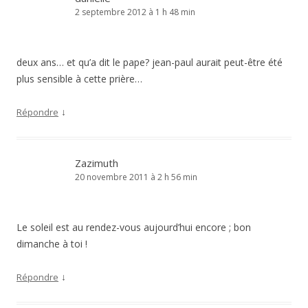
2 septembre 2012 à 1 h 48 min
deux ans… et qu’a dit le pape? jean-paul aurait peut-être été
plus sensible à cette prière…
↓
Répondre
Zazimuth
20 novembre 2011 à 2 h 56 min
Le soleil est au rendez-vous aujourd’hui encore ; bon
dimanche à toi !
↓
Répondre