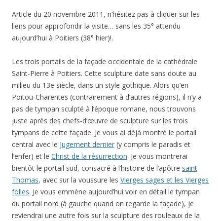
Article du 20 novembre 2011, n’hésitez pas à cliquer sur les
liens pour approfondir la visite… sans les 35° attendu
aujourd’hui à Poitiers (38° hier)!.
Les trois portails de la façade occidentale de la cathédrale
Saint-Pierre à Poitiers. Cette sculpture date sans doute au
milieu du 13e siècle, dans un style gothique. Alors qu’en
Poitou-Charentes (contrairement à d’autres régions), il n’y a
pas de tympan sculpté à l’époque romane, nous trouvons
juste après des chefs-d’œuvre de sculpture sur les trois
tympans de cette façade. Je vous ai déjà montré le portail
central avec le
Jugement dernier
(y compris le paradis et
l’enfer) et le
Christ de la résurrection
. Je vous montrerai
bientôt le portail sud, consacré à l’histoire de l’apôtre
saint
Thomas
, avec sur la voussure les
Vierges sages et les Vierges
folles
. Je vous emmène aujourd’hui voir en détail le tympan
du portail nord (à gauche quand on regarde la façade), je
reviendrai une autre fois sur la sculpture des rouleaux de la