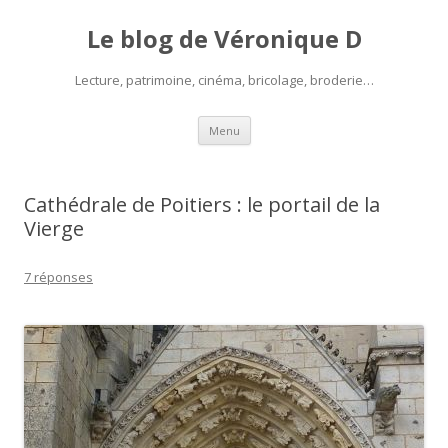
Le blog de Véronique D
Lecture, patrimoine, cinéma, bricolage, broderie…
Aller
Menu
au
contenu
Cathédrale de Poitiers : le portail de la
Vierge
7 réponses