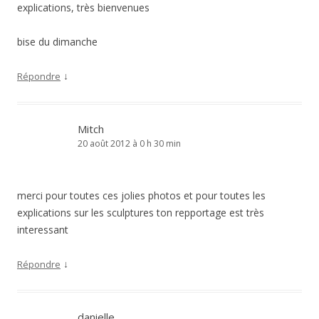
explications, très bienvenues
bise du dimanche
↓
Répondre
Mitch
20 août 2012 à 0 h 30 min
merci pour toutes ces jolies photos et pour toutes les
explications sur les sculptures ton repportage est très
interessant
↓
Répondre
danielle