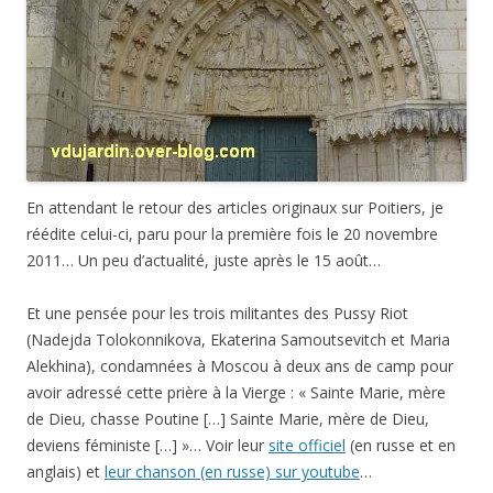
En attendant le retour des articles originaux sur Poitiers, je
réédite celui-ci, paru pour la première fois le 20 novembre
2011… Un peu d’actualité, juste après le 15 août…
Et une pensée pour les trois militantes des Pussy Riot
(Nadejda Tolokonnikova, Ekaterina Samoutsevitch et Maria
Alekhina), condamnées à Moscou à deux ans de camp pour
avoir adressé cette prière à la Vierge : « Sainte Marie, mère
de Dieu, chasse Poutine […] Sainte Marie, mère de Dieu,
deviens féministe […] »… Voir leur
site officiel
(en russe et en
anglais) et
leur chanson (en russe) sur youtube
…