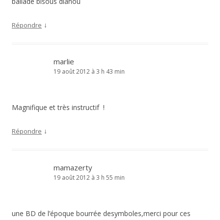
ballade bisous dianou
↓
Répondre
marlie
19 août 2012 à 3 h 43 min
Magnifique et très instructif !
↓
Répondre
mamazerty
19 août 2012 à 3 h 55 min
une BD de l’époque bourrée desymboles,merci pour ces