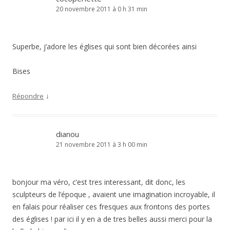
20 novembre 2011 à 0 h 31 min
Superbe, j’adore les églises qui sont bien décorées ainsi
Bises
↓
Répondre
dianou
21 novembre 2011 à 3 h 00 min
bonjour ma véro, c’est tres interessant, dit donc, les
sculpteurs de l’époque , avaient une imagination incroyable, il
en falais pour réaliser ces fresques aux frontons des portes
des églises ! par ici il y en a de tres belles aussi merci pour la