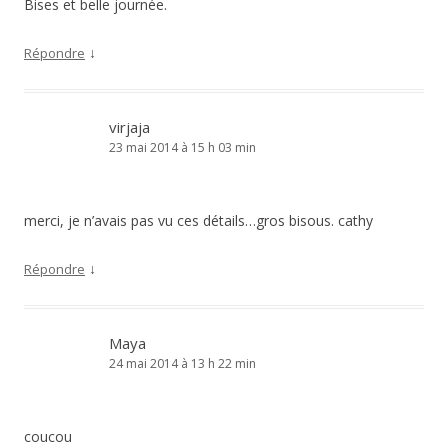
Bises et belle journée.
↓
Répondre
virjaja
23 mai 2014 à 15 h 03 min
merci, je n’avais pas vu ces détails…gros bisous. cathy
↓
Répondre
Maya
24 mai 2014 à 13 h 22 min
coucou