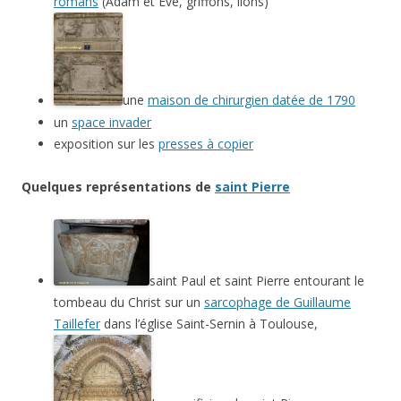
romans
(Adam et Ève, griffons, lions)
une
maison de chirurgien datée de 1790
un
space invader
exposition sur les
presses à copier
Quelques représentations de
saint Pierre
saint Paul et saint Pierre entourant le
tombeau du Christ sur un
sarcophage de Guillaume
Taillefer
dans l’église Saint-Sernin à Toulouse,