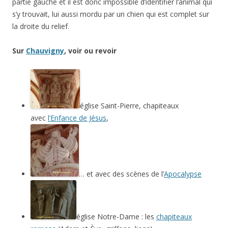
partie gauche et il est donc impossible d’identifier l’animal qui
s’y trouvait, lui aussi mordu par un chien qui est complet sur
la droite du relief.
Sur
Chauvigny
, voir ou revoir
église Saint-Pierre, chapiteaux
avec
l’Enfance de Jésus
,
… et avec des scènes de l’
Apocalypse
église Notre-Dame : les
chapiteaux