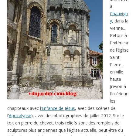
à
Chauvign
y
, dans la
Vienne…
Retour à
l’extérieur
de l’église
Saint-
Pierre ,
en ville
haute
(revoir à
l’intérieur
les
chapiteaux avec
l’Enfance de Jésus
, avec des scènes de
l’
Apocalypse
), avec des photographies de juillet 2012. Sur le
toit en pierre du chevet, trois reliefs sont des remplois de
sculptures plus anciennes que l’église actuelle, peut-être du