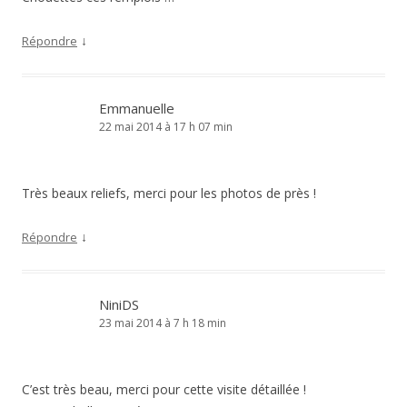
↓
Répondre
Emmanuelle
22 mai 2014 à 17 h 07 min
Très beaux reliefs, merci pour les photos de près !
↓
Répondre
NiniDS
23 mai 2014 à 7 h 18 min
C’est très beau, merci pour cette visite détaillée !