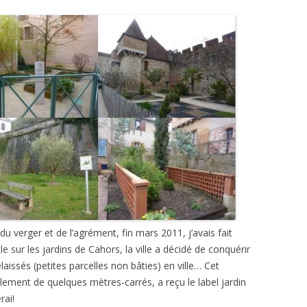
u verger et de l’agrément, fin mars 2011, j’avais fait
e sur les jardins de Cahors, la ville a décidé de conquérir
laissés (petites parcelles non bâties) en ville… Cet
ulement de quelques mètres-carrés, a reçu le label jardin
rai!