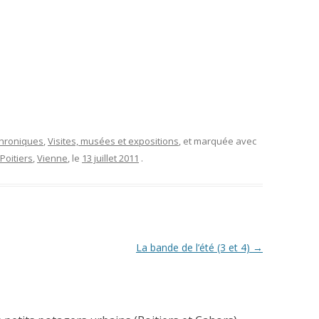
 chroniques
,
Visites, musées et expositions
, et marquée avec
Poitiers
,
Vienne
, le
13 juillet 2011
.
La bande de l’été (3 et 4)
→