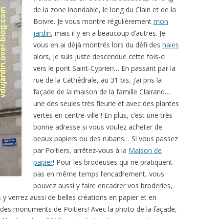
de la zone inondable, le long du Clain et de la
Boivre. Je vous montre régulièrement
mon
jardin
, mais il y en a beaucoup d’autres. Je
vous en ai déjà montrés lors du défi des
haies
alors, je suis juste descendue cette fois-ci
vers le pont Saint-Cyprien… En passant par la
rue de la Cathédrale, au 31 bis, j’ai pris la
façade de la maison de la famille Clairand…
une des seules très fleurie et avec des plantes
vertes en centre-ville ! En plus, c’est une très
bonne adresse si vous voulez acheter de
beaux papiers ou des rubans… Si vous passez
par Poitiers, arrêtez-vous à la
Maison de
papier
! Pour les brodeuses qui ne pratiquent
pas en même temps l’encadrement, vous
pouvez aussi y faire encadrer vos broderies,
y verrez aussi de belles créations en papier et en
des monuments de Poitiers! Avec la photo de la façade,