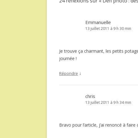
24 réflexions sur «
Défi photo : de
Emmanuelle
13 juillet 2011 à 9 h 30 min
Je trouve ça charmant, les petits potage
journée !
↓
Répondre
chris
13 juillet 2011 à 9 h 34 min
Bravo pour l’article, j’ai renoncé à faire