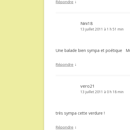
↓
Répondre
Nini18
13 juillet 2011 à 1 h 51 min
Une balade bien sympa et poétique Me
↓
Répondre
vero21
13 juillet 2011 à 0 h 18 min
très sympa cette verdure !
↓
Répondre