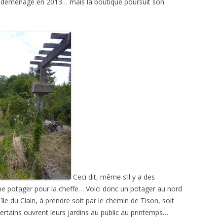
ont déménagé en 2013… mais la boutique poursuit son
Ceci dit, même s’il y a des
e potager pour la cheffe… Voici donc un potager au nord
le du Clain, à prendre soit par le chemin de Tison, soit
rtains ouvrent leurs jardins au public au printemps…