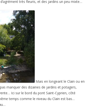
 d’agrément très fleuris, et des jardins un peu mixte…
Mais en longeant le Clain ou en
 pas manquer des dizaines de jardins et potagers,
nte… Ici sur le bord du pont Saint-Cyprien, côté
même temps comme le niveau du Clain est bas…
eau…