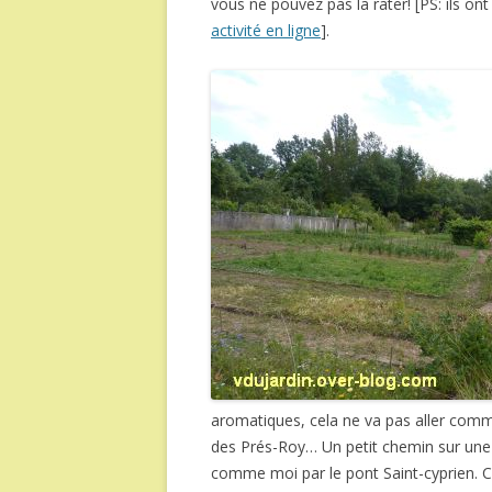
vous ne pouvez pas la rater! [PS: ils 
activité en ligne
].
aromatiques, cela ne va pas aller comm
des Prés-Roy… Un petit chemin sur une î
comme moi par le pont Saint-cyprien. Ce