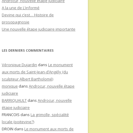
Androcur, nouvelle étape judiciaire
A la une de L’informé
Devine qui c’est… Histoire de
prosopagnosie
Une nouvelle étape judiciaire importante
LES DERNIERS COMMENTAIRES
Véronique Dujardin
dans
Le monument
aux morts de Saint-Jean-d’Angély (du
sculpteur Albert Bartholomé)
monique
dans
Androcur, nouvelle étape
judiciaire
BARRIQUAULT
dans
Androcur, nouvelle
étape judiciaire
FRANCOIS
dans
La grimolle, spécialité
locale (poitevine?)
DROIN
dans
Le monument aux morts de