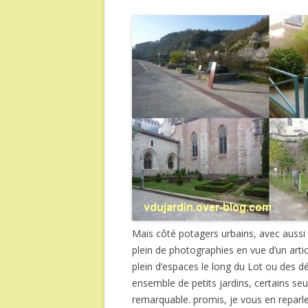
Mais côté potagers urbains, avec aussi d
plein de photographies en vue d’un articl
plein d’espaces le long du Lot ou des dé
ensemble de petits jardins, certains se
remarquable. promis, je vous en reparle