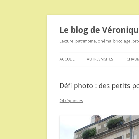
Le blog de Véroniqu
Lecture, patrimoine, cinéma, bricolage, b
ACCUEIL
AUTRES VISITES
CHAUM
Défi photo : des petits p
24 réponses