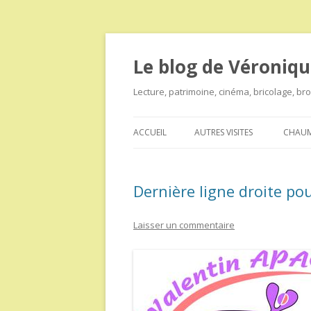
Le blog de Véroniqu
Lecture, patrimoine, cinéma, bricolage, b
ACCUEIL
AUTRES VISITES
CHAUM
Dernière ligne droite po
Laisser un commentaire