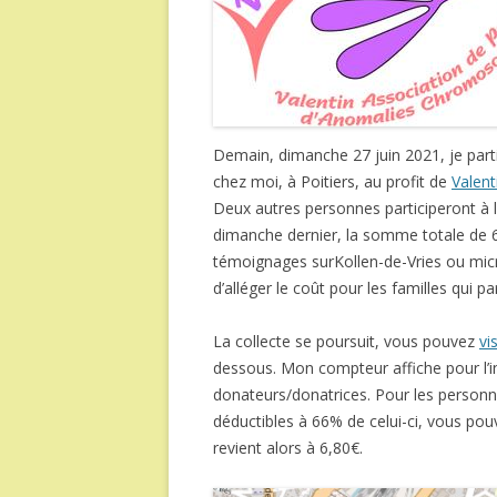
Demain, dimanche 27 juin 2021, je parti
chez moi, à Poitiers, au profit de
Valen
Deux autres personnes participeront à l
dimanche dernier, la somme totale de 65
témoignages surKollen-de-Vries ou micr
d’alléger le coût pour les familles qui p
La collecte se poursuit, vous pouvez
vi
dessous. Mon compteur affiche pour l’
donateurs/donatrices. Pour les personnes
déductibles à 66% de celui-ci, vous pouv
revient alors à 6,80€.