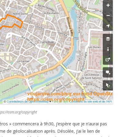
ps://osm.org/copyright
 héros » commencera à 9h30, j’espère que je n’aurai pas
 de géolocalisation après. Désolée, j’ai le lien de