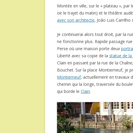
Montée en ville, sur le « plateau », par 
oir le trajet du matin) et le théâtre aud
avec son architecte
, João Luis Carrilho
Je continuerai alors tout droit, par la 
ne fonctionne plus. Rapide passage rue d
Perse où une maison porte deux
portra
Liberté avec sa copie de la
statue de la
Clain en passant par la rue de la Chaîne
Bouchet. Sur la place Montierneuf, je pre
Montierneuf
, actuellement en travaux d
chemin qui la longe, traversée du boule
qui borde le
Clain
.