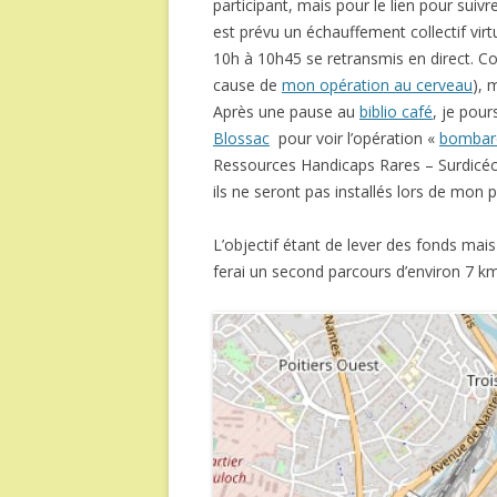
participant, mais pour le lien pour suivr
est prévu un échauffement collectif vir
10h à 10h45 se retransmis en direct. Co
cause de
mon opération au cerveau
),
Après une pause au
biblio café
, je pour
Blossac
pour voir l’opération «
bombard
Ressources Handicaps Rares – Surdicéci
ils ne seront pas installés lors de mon
L’objectif étant de lever des fonds mais
ferai un second parcours d’environ 7 km 