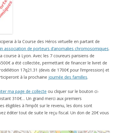
ciperai à la Course des Héros virtuelle en partant de
tin association de porteurs d’anomalies chromosomiques
.
a course à Lyon. Avec les 7 coureurs parisiens de
00€ a été collectée, permettant de financer le livret de
odélétion 17q21.31 (devis de 1700€ pour l’impression) et
articiperont à la prochaine
journée des familles
.
siter ma page de collecte
ou cliquer sur le bouton ci-
instant 310€… Un grand merci aux premiers
 éligibles à l’impôt sur le revenu, les dons sont
ez éditer tout de suite le reçu fiscal. Un don de 20€ vous