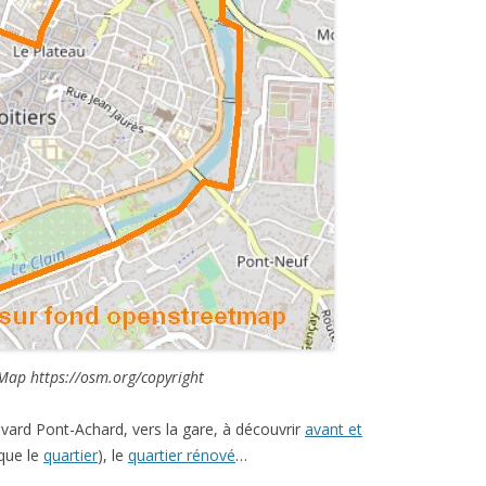
Map https://osm.org/copyright
evard Pont-Achard, vers la gare, à découvrir
avant et
 que le
quartier
), le
quartier rénové
…