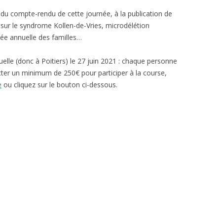
u compte-rendu de cette journée, à la publication de
 sur le syndrome Kollen-de-Vries, microdélétion
née annuelle des familles…
tuelle (donc à Poitiers) le 27 juin 2021 : chaque personne
ecter un minimum de 250€ pour participer à la course,
e
ou cliquez sur le bouton ci-dessous.