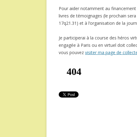
Pour aider notamment au financement d
livres de témoignages (le prochain sera
17q21.31) et à l’organisation de la jour
Je participerai à la course des héros vir
engagée à Paris ou en virtuel doit coll
vous pouvez
visiter ma page de collect