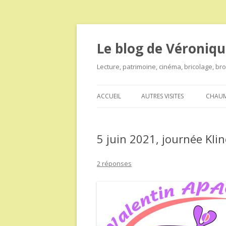
Le blog de Véroniqu
Lecture, patrimoine, cinéma, bricolage, b
ACCUEIL
AUTRES VISITES
CHAUM
5 juin 2021, journée Kli
2 réponses