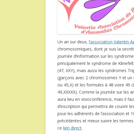
Un an sur deux,
l’association Valentin 
chromosomiques, dont je suis la secréta
journée d’information sur les syndro
principalement le syndrome de Klinefel
(47, XXY), mais aussi les syndromes Tr
(garçons avec 2 chromosomes Y et un c
ou 45,X) et les formules à 48 voire 4
49,XXXXX). Comme la journée sur les 
aura lieu en visioconférence, mais il faut
d’inscription qui permettra de couvrir l
pour les adhérents de l’association et 1
précédentes et mieux suivre les terme
ce
lien direct
.