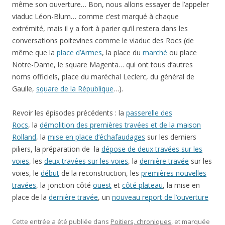
même son ouverture… Bon, nous allons essayer de l’appeler
viaduc Léon-Blum… comme c’est marqué à chaque
extrémité, mais il y a fort à parier qu’il restera dans les
conversations poitevines comme le viaduc des Rocs (de
même que la
place d’Armes
, la place du
marché
ou place
Notre-Dame, le square Magenta… qui ont tous d’autres
noms officiels, place du maréchal Leclerc, du général de
Gaulle,
square de la République
…).
Revoir les épisodes précédents : la
passerelle des
Rocs
, la
démolition des premières travées et de la maison
Rolland
, la
mise en place d’échafaudages
sur les derniers
piliers, la préparation de la
dépose de deux travées sur les
voies
, les
deux travées sur les voies
, la
dernière travée
sur les
voies, le
début
de la reconstruction, les
premières nouvelles
travées
, la jonction côté
ouest
et
côté plateau
, la mise en
place de la
dernière travée
, un
nouveau report de l’ouverture
Cette entrée a été publiée dans
Poitiers, chroniques
, et marquée