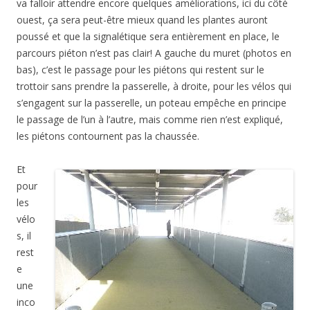
va falloir attendre encore quelques améliorations, ici du côté
ouest, ça sera peut-être mieux quand les plantes auront
poussé et que la signalétique sera entièrement en place, le
parcours piéton n’est pas clair! A gauche du muret (photos en
bas), c’est le passage pour les piétons qui restent sur le
trottoir sans prendre la passerelle, à droite, pour les vélos qui
s’engagent sur la passerelle, un poteau empêche en principe
le passage de l’un à l’autre, mais comme rien n’est expliqué,
les piétons contournent pas la chaussée.
Et
pour
les
vélo
s, il
rest
e
une
inco