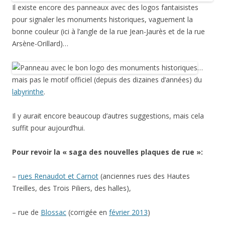
Il existe encore des panneaux avec des logos fantaisistes
pour signaler les monuments historiques, vaguement la
bonne couleur (ici à l’angle de la rue Jean-Jaurès et de la rue
Arsène-Orillard)…
…
mais pas le motif officiel (depuis des dizaines d’années) du
labyrinthe
.
Il y aurait encore beaucoup d’autres suggestions, mais cela
suffit pour aujourd’hui.
Pour revoir la « saga des nouvelles plaques de rue »:
–
rues Renaudot et Carnot
(anciennes rues des Hautes
Treilles, des Trois Piliers, des halles),
– rue de
Blossac
(corrigée en
février 2013
)