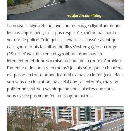
La nouvelle signalétique, avec un feu rouge clignotant quand
les bus approchent, n’est pas respectée, même pas par la
voiture de police! Celle qui est devant est passée avant que
ça clignote, mais la voiture de flics s’est engagée au rouge
(PS: elle n’avait ni sirène ni gyrophare, donc pas en
intervention et donc soumise au code de la route). Combien,
l’amende et les points en moins? Je suis sûre que le chauffeur
est passé en toute bonne foi, qu’il n’a pas vu le feu (celui dans
son sens de circulation, pas celui que j’ai entouré), mais un
policier ne veut rien savoir quand vous lui dites que vous,
vous n’avez pas vu un feu, un stop ou autre…