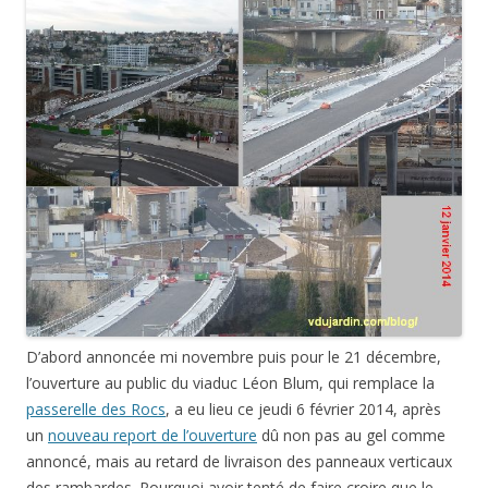
D’abord annoncée mi novembre puis pour le 21 décembre,
l’ouverture au public du viaduc Léon Blum, qui remplace la
passerelle des Rocs
, a eu lieu ce jeudi 6 février 2014, après
un
nouveau report de l’ouverture
dû non pas au gel comme
annoncé, mais au retard de livraison des panneaux verticaux
des rambardes. Pourquoi avoir tenté de faire croire que le