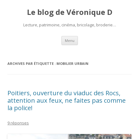
Le blog de Véronique D
Lecture, patrimoine, cinéma, bricolage, broderie…
Aller
Menu
au
contenu
ARCHIVES PAR ÉTIQUETTE :
MOBILIER URBAIN
Poitiers, ouverture du viaduc des Rocs,
attention aux feux, ne faites pas comme
la police!
9 réponses