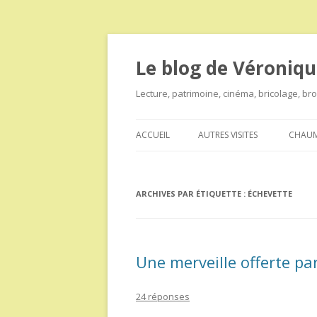
Le blog de Véroniqu
Lecture, patrimoine, cinéma, bricolage, b
ACCUEIL
AUTRES VISITES
CHAUM
ARCHIVES PAR ÉTIQUETTE :
ÉCHEVETTE
Une merveille offerte pa
24 réponses