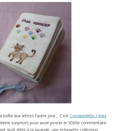
 boîte aux lettres l’autre jour… C’est
Cocoperlette / mes
leine surprise!) pour avoir poster le 5000e commentaire
nt goût d’été à la lavande, une échevette collection