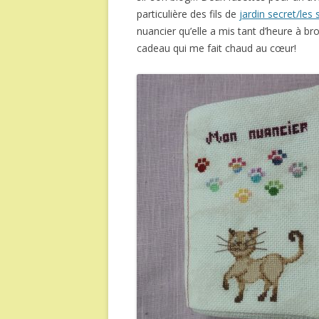
particulière des fils de
jardin secret/les 
nuancier qu’elle a mis tant d’heure à b
cadeau qui me fait chaud au cœur!