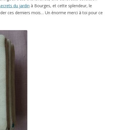
secrets du jardin
à Bourges, et cette splendeur, le
roder ces derniers mois… Un énorme merci à toi pour ce