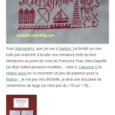
Pour
Mamazerty
, que j’ai vue à
Nantes
, j’ai brodé sur une
toile pas vraiment à broder une miniature tirée du livre
Miniatures au point de croix de Françoise Prax, dans laquelle
j’ai déjà réalisé plusieurs modèles… celui-ci,
Capucine O
le
réalise aussi
en ce moment! Un peu de patience pour la
finition
… Je n’ai pas mis d’échelle, je dirai une douzaine de
centimètres de large (ce n’est pas du 1 fil sur 1 fil)…