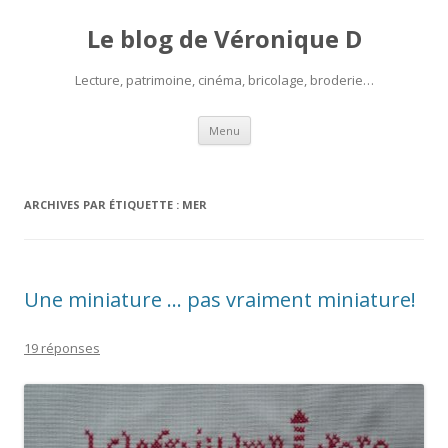
Le blog de Véronique D
Lecture, patrimoine, cinéma, bricolage, broderie…
Aller
Menu
au
contenu
ARCHIVES PAR ÉTIQUETTE :
MER
Une miniature … pas vraiment miniature!
19 réponses