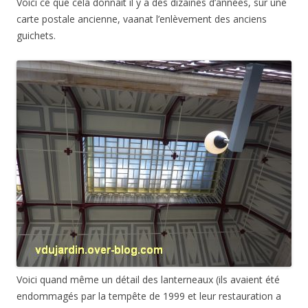
Voici ce que cela donnait il y a des dizaines d’années, sur une
carte postale ancienne, vaanat l’enlèvement des anciens
guichets.
Voici quand même un détail des lanterneaux (ils avaient été
endommagés par la tempête de 1999 et leur restauration a