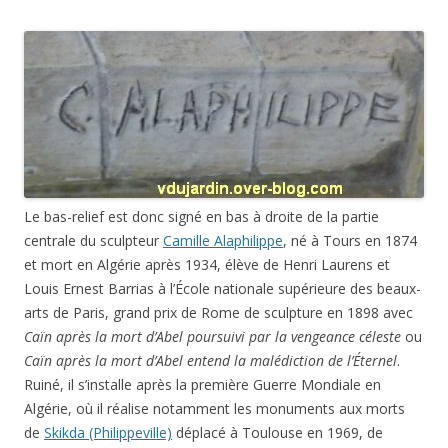
Le bas-relief est donc signé en bas à droite de la partie
centrale du sculpteur
Camille Alaphilippe
, né à Tours en 1874
et mort en Algérie après 1934, élève de Henri Laurens et
Louis Ernest Barrias à l’École nationale supérieure des beaux-
arts de Paris, grand prix de Rome de sculpture en 1898 avec
Caïn après la mort d’Abel poursuivi par la vengeance céleste
ou
Caïn après la mort d’Abel entend la malédiction de l’Éternel
.
Ruiné, il s’installe après la première Guerre Mondiale en
Algérie, où il réalise notamment les monuments aux morts
de
Skikda (Philippeville)
déplacé à Toulouse en 1969, de