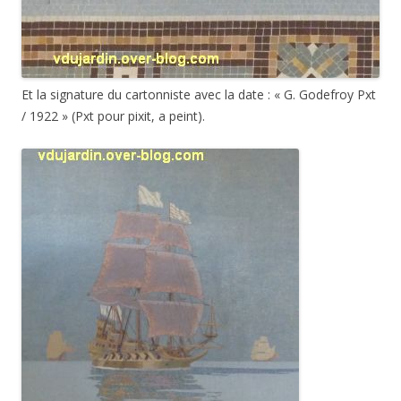
Et la signature du cartonniste avec la date : « G. Godefroy Pxt
/ 1922 » (Pxt pour pixit, a peint).