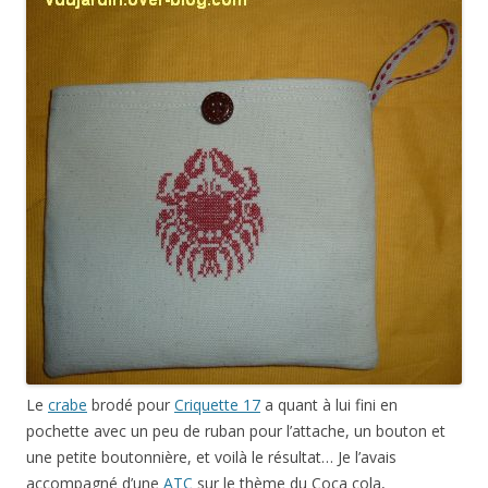
Le
crabe
brodé pour
Criquette 17
a quant à lui fini en
pochette avec un peu de ruban pour l’attache, un bouton et
une petite boutonnière, et voilà le résultat… Je l’avais
accompagné d’une
ATC
sur le thème du Coca cola,