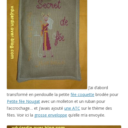
J’ai d’abord
transformé en pendouille la petite
fée coquette
brodée pour
Petite fée Nougat
avec un molleton et un ruban pour
l’accrochage… et j’avais ajouté
une ATC
sur le thème des
fées. Voir ici la
grosse enveloppe
qu’elle m’a envoyée.