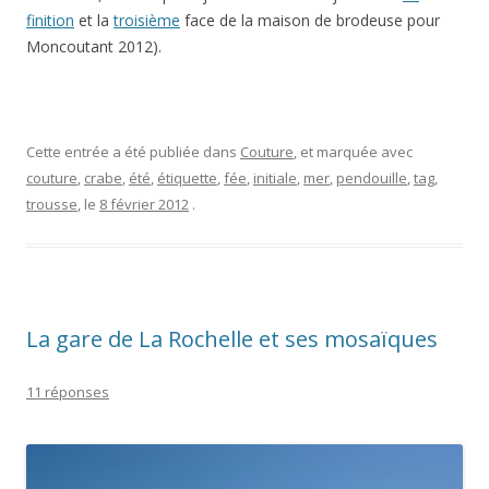
finition
et la
troisième
face de la maison de brodeuse pour
Moncoutant 2012).
Cette entrée a été publiée dans
Couture
, et marquée avec
couture
,
crabe
,
été
,
étiquette
,
fée
,
initiale
,
mer
,
pendouille
,
tag
,
trousse
, le
8 février 2012
.
La gare de La Rochelle et ses mosaïques
11 réponses