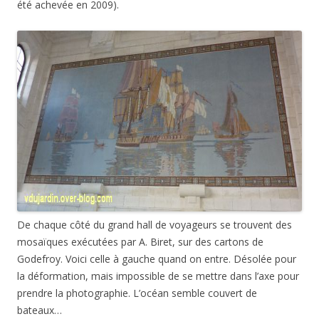
été achevée en 2009).
De chaque côté du grand hall de voyageurs se trouvent des
mosaïques exécutées par A. Biret, sur des cartons de
Godefroy. Voici celle à gauche quand on entre. Désolée pour
la déformation, mais impossible de se mettre dans l’axe pour
prendre la photographie. L’océan semble couvert de
bateaux…