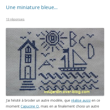
Une miniature bleue…
13 réponses
J’ai hésité à broder un autre modèle, que
réalise aussi
en ce
moment
Capucine O
, mais en ai finalement choisi un autre