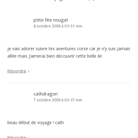
ptite fée nougat
8 octobre 2009 à 0 h 51 min
je vais adorer suivre tes aventures corse car je n’y suis jamais
allée mais j’aimerai bien découvrir cette belle ile
↓
Répondre
cathdragon
7 octobre 2009 à 0 h 37 min
beau début de voyage ! cath
↓
Répondre