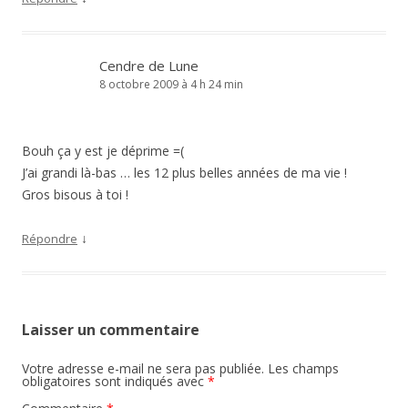
Cendre de Lune
8 octobre 2009 à 4 h 24 min
Bouh ça y est je déprime =(
J’ai grandi là-bas … les 12 plus belles années de ma vie !
Gros bisous à toi !
↓
Répondre
Laisser un commentaire
Votre adresse e-mail ne sera pas publiée.
Les champs
obligatoires sont indiqués avec
*