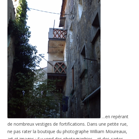
…en repérant
de nombreux vestiges de fortifications. Dans une petite rue,
ne pas rater la boutique du photographe William Moureaux,
art et images : il y vend des photographies… et des cartes