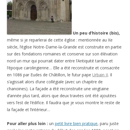
Un peu d’histoire (bis),
même si je reparlerai de cette église : mentionnée au Xe
siècle, l’église Notre-Dame-la-Grande est construite en partie
sur des fondations romaines et conserve sur son élévation
nord un mur qui pourrait dater entre l’Antiquité tardive et
l’époque carolingienne… Elle a été reconstruite et consacrée
en 1086 par Eudes de Châtillon, le futur pape
Urbain II
. Il
s’agissait alors d’une collégiale (avec un chapitre de
chanoines). La façade a été reconstruite une vingtaine
d’année plus tard, alors que deux travées ont été ajoutées
vers l’est de l’édifice. Il faudra que je vous montre le reste de
la façade et l’intérieur…
Pour aller plus loin :
un
petit livre bien pratique
, paru juste