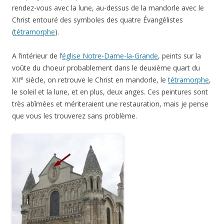
rendez-vous avec la lune, au-dessus de la mandorle avec le
Christ entouré des symboles des quatre Évangélistes
(
tétramorphe
).
A l’intérieur de l’
église Notre-Dame-la-Grande
, peints sur la
voûte du choeur probablement dans le deuxième quart du
e
XII
siècle, on retrouve le Christ en mandorle, le
tétramorphe
,
le soleil et la lune, et en plus, deux anges. Ces peintures sont
très abîmées et mériteraient une restauration, mais je pense
que vous les trouverez sans problème.