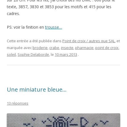
texte, 3857, 3830 et 3853 pour les motifs et 415 pour les
cadres.
PS: voir la finition en
trousse…
Cette entrée a été publiée dans
Point de croix / autres que SAL
, et
marquée avec
broderie
,
crabe
,
insecte
,
pharmacie
,
point de croix
,
soleil
,
Sophie Delaborde
, le
10 mars 2013
.
Une miniature bleue…
13 réponses