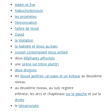
Adam et Ève
Nabuchodonosor
les prophètes
l’Annonciation
l’arbre de Jessé
David
la Visitation
la Nativité et Jésus au bain
,
Joseph contemplant Jésus enfant
deux
éléphants affrontés
une
sirène (un triton plutôt)
deux dragons
les
douze apôtres, un pape et un évêque
au deuxième
niveau
au deuxième niveau, au sud, registre
inférieur, les arcs et chapiteaux
sur la gauche
et sur la
droite
le
tétramorphe