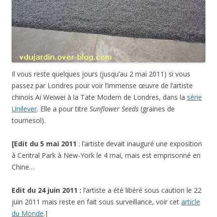
Il vous reste quelques jours (jusqu’au 2 mai 2011) si vous
passez par Londres pour voir l’immense œuvre de l’artiste
chinois Ai Weiwei à la Tate Modern de Londres, dans la
série
Unilever
. Elle a pour titre
Sunflower Seeds
(graines de
tournesol).
[Edit du 5 mai 2011
: l’artiste devait inauguré une exposition
à Central Park à New-York le 4 mai, mais est emprisonné en
Chine…
Edit du 24 juin 2011 :
l’artiste a été libéré sous caution le 22
juin 2011 mais reste en fait sous surveillance, voir cet
article
du Monde
.]