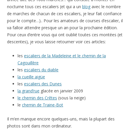
nocturne tous ces escaliers (et qui a un
blog
avec le nombre
de marches de chacun de ces escaliers, je leur fait confiance
pour le compte…).. Pour les amateurs de courses d’escalier, il
va falloir attendre presque un an pour la prochaine édition.
Pour ceux d’entre vous qui ont oublié toutes ces montées (et
descentes), je vous laisse retourner voir ces articles:
les
escaliers de la Madeleine et le chemin de la
Cagouillère
les
escaliers du diable
la cueille aigüe
les
escaliers des Dunes
la grand’rue
glacée en janvier 2009
le chemin des Crêtes
(sous la neige)
le
chemin de Traine-Bot
Il m’en manque encore quelques-uns, mais la plupart des
photos sont dans mon ordinateur.