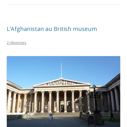
L’Afghanistan au British museum
2 réponses