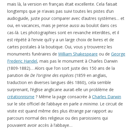
mais là, la version en français était excellente. Cela faisait
longtemps que je n’avais pas suivi toutes les pistes d’un
audioguide, juste pour comparer avec d’autres systèmes… et
oui, en vacances, mais je pense aussi au boulot dans ces
cas-là. Les photographies sont en revanche interdites, et il
est répété à l’envie qu’il y a un large choix de livres et de
cartes postales à la boutique. Oui, vous y trouverez les
monuments funéraires de
William Shakespeare
ou de
George
Frederic Handel
, mais pas le monument à Charles Darwin
(1809-1882)… Alors que l’on sort juste des 150 ans de la
parution de
De l’origine des espèces
(1859 en anglais,
traduction en diverses langues dès 1860), cela semble
surprenant, l’église anglicane aurait-elle un problème de
créationnisme
? Même la page consacrée à
Charles Darwin
sur le site officiel de l’abbaye en parle
a minima
. Le circuit de
visite est quand même des plus étrange par rapport au
parcours normal des religieux ou des paroissiens qui
pouvaient avoir accès à l’abbaye…