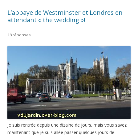
L’abbaye de Westminster et Londres en
attendant « the wedding »!
18 réponses
Je suis rentrée depuis une dizaine de jours, mais vous savez
maintenant que je suis allée passer quelques jours de