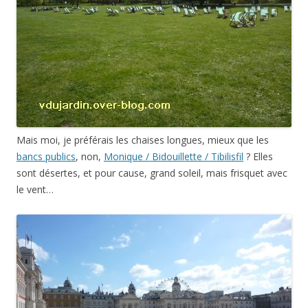
Mais moi, je préférais les chaises longues, mieux que les
bancs publics
, non,
Monique / Bidouillette / Tibilisfil
? Elles
sont désertes, et pour cause, grand soleil, mais frisquet avec
le vent…