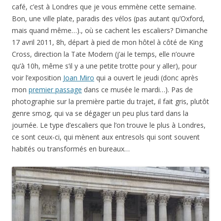
café, c’est à Londres que je vous emmène cette semaine.
Bon, une ville plate, paradis des vélos (pas autant qu’Oxford,
mais quand même…)., où se cachent les escaliers? Dimanche
17 avril 2011, 8h, départ à pied de mon hôtel à côté de King
Cross, direction la Tate Modern (j’ai le temps, elle n’ouvre
qu’à 10h, même s’il y a une petite trotte pour y aller), pour
voir l’exposition
Joan Miro
qui a ouvert le jeudi (donc après
mon
premier passage
dans ce musée le mardi…). Pas de
photographie sur la première partie du trajet, il fait gris, plutôt
genre smog, qui va se dégager un peu plus tard dans la
journée. Le type d’escaliers que l’on trouve le plus à Londres,
ce sont ceux-ci, qui mènent aux entresols qui sont souvent
habités ou transformés en bureaux…