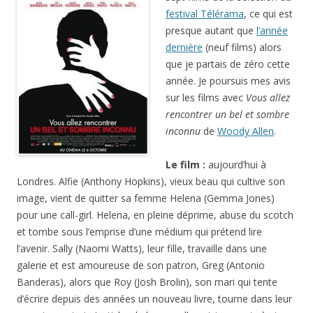
festival Télérama
, ce qui est
presque autant que
l’année
dernière
(neuf films) alors
que je partais de zéro cette
année. Je poursuis mes avis
sur les films avec
Vous allez
rencontrer un bel et sombre
inconnu
de
Woody Allen
.
Le film :
aujourd’hui à
Londres. Alfie (Anthony Hopkins), vieux beau qui cultive son
image, vient de quitter sa femme Helena (Gemma Jones)
pour une call-girl. Helena, en pleine déprime, abuse du scotch
et tombe sous l’emprise d’une médium qui prétend lire
l’avenir. Sally (Naomi Watts), leur fille, travaille dans une
galerie et est amoureuse de son patron, Greg (Antonio
Banderas), alors que Roy (Josh Brolin), son mari qui tente
d’écrire depuis des années un nouveau livre, tourne dans leur