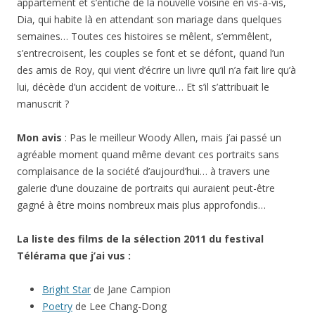
appartement et s’entiche de la nouvelle voisine en vis-à-vis,
Dia, qui habite là en attendant son mariage dans quelques
semaines… Toutes ces histoires se mêlent, s’emmêlent,
s’entrecroisent, les couples se font et se défont, quand l’un
des amis de Roy, qui vient d’écrire un livre qu’il n’a fait lire qu’à
lui, décède d’un accident de voiture… Et s’il s’attribuait le
manuscrit ?
Mon avis
: Pas le meilleur Woody Allen, mais j’ai passé un
agréable moment quand même devant ces portraits sans
complaisance de la société d’aujourd’hui… à travers une
galerie d’une douzaine de portraits qui auraient peut-être
gagné à être moins nombreux mais plus approfondis…
La liste des films de la sélection 2011 du festival
Télérama que j’ai vus :
Bright Star
de Jane Campion
Poetry
de Lee Chang-Dong