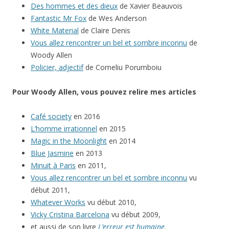
Des hommes et des dieux
de Xavier Beauvois
Fantastic Mr Fox
de Wes Anderson
White Material
de Claire Denis
Vous allez rencontrer un bel et sombre inconnu
de
Woody Allen
Policier, adjectif
de Corneliu Porumboiu
Pour Woody Allen, vous pouvez relire mes articles
Café society
en 2016
L’homme irrationnel
en 2015
Magic in the Moonlight
en 2014
Blue Jasmine
en 2013
Minuit à Paris
en 2011,
Vous allez rencontrer un bel et sombre inconnu
vu
début 2011,
Whatever Works
vu début 2010,
Vicky Cristina Barcelona
vu début 2009,
et aussi de son livre
L’erreur est humaine
.