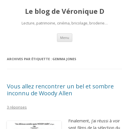
Le blog de Véronique D
Lecture, patrimoine, cinéma, bricolage, broderie…
Aller
Menu
au
contenu
ARCHIVES PAR ÉTIQUETTE :
GEMMA JONES
Vous allez rencontrer un bel et sombre
inconnu de Woody Allen
3 réponses
Finalement, j’ai réussi à voir
sept films de la sélection du