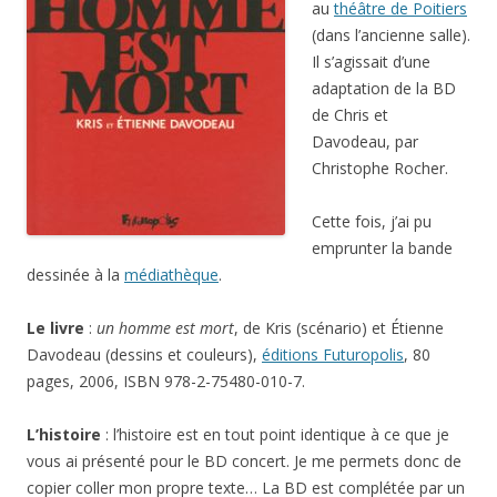
au
théâtre de Poitiers
(dans l’ancienne salle).
Il s’agissait d’une
adaptation de la BD
de Chris et
Davodeau, par
Christophe Rocher.
Cette fois, j’ai pu
emprunter la bande
dessinée à la
médiathèque
.
Le livre
:
un homme est mort
, de Kris (scénario) et Étienne
Davodeau (dessins et couleurs),
éditions Futuropolis
, 80
pages, 2006, ISBN 978-2-75480-010-7.
L’histoire
: l’histoire est en tout point identique à ce que je
vous ai présenté pour le BD concert. Je me permets donc de
copier coller mon propre texte… La BD est complétée par un