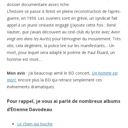
dossier documentaire assez riche.
L’histoire se passe à Brest en pleine reconstruction de l’après-
guerre, en 1950. Les ouvriers sont en grève, un syndicat fait
appel à un jeune cinéaste engagé (j’ajoute cette fois : René
Vautier, que j’avais découvert au ciné-club du lycée avec
Avoir
vingt ans dans les Aurès
) pour témoigner du mouvement. Très
vite, cela dégénère, la police tire sur les manifestants… Un
mort, pour lequel sera adapté le poème de Paul Éluard, un
homme est mort…
Mon avis
: j’ai beaucoup aimé le BD concert,
Un homme est
mort
, encore plus la BD qui retrace simplement ces
événements dramatiques.
Pour rappel, je vous ai parlé de nombreux albums
d’Étienne Davodeau
Le chien qui louche