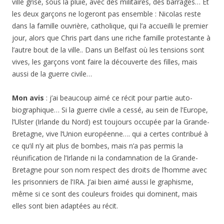
ville grise, sous la pluie, avec des militaires, des barrages… Et
les deux garçons ne logeront pas ensemble : Nicolas reste
dans la famille ouvrière, catholique, qui l’a accueilli le premier
jour, alors que Chris part dans une riche famille protestante à
l’autre bout de la ville.. Dans un Belfast où les tensions sont
vives, les garçons vont faire la découverte des filles, mais
aussi de la guerre civile…
Mon avis
: j’ai beaucoup aimé ce récit pour partie auto-
biographique… Si la guerre civile a cessé, au sein de l’Europe,
l’Ulster (Irlande du Nord) est toujours occupée par la Grande-
Bretagne, vive l’Union européenne…. qui a certes contribué à
ce qu’il n’y ait plus de bombes, mais n’a pas permis la
réunification de l’Irlande ni la condamnation de la Grande-
Bretagne pour son nom respect des droits de l’homme avec
les prisonniers de l’IRA. J’ai bien aimé aussi le graphisme,
même si ce sont des couleurs froides qui dominent, mais
elles sont bien adaptées au récit.