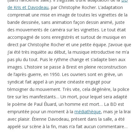
de Kris et Davodeau
, par Christophe Rocher. L’adaptation
comprenait une mise en image de toutes les vignettes de la
bande dessinée, sans animation façon dessin animé, juste
des mouvements de caméra sur les vignettes. Le tout était
accompagné de sons enregistrés et surtout de musique en
direct par Christophe Rocher et une petite équipe. J’avoue que
j’ai été très inquiète au début, la musique introductive ne m’a
pas plu du tout. Puis le rythme change et s’adapte bien aux
images. L’histoire se passe à Brest en pleine reconstruction
de l’après-guerre, en 1950. Les ouvriers sont en grève, un
syndicat fait appel à un jeune cinéaste engagé pour
témoigner du mouvement. Très vite, cela dégénère, la police
tire sur les manifestants… Un mort, pour lequel sera adapté
le poème de Paul Éluard, un homme est mort… La BD est
empruntée pour un moment à la
médiathèque
, mais je la lirai
avec plaisir. Étienne Davodeau, présent dans la salle, a été
appelé sur scène à la fin, mais n’a fait aucun commentaire…