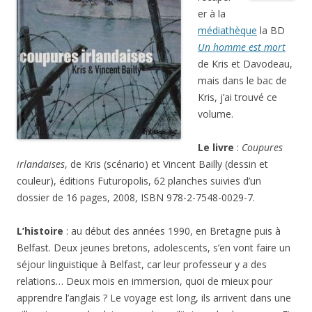
er à la
médiathèque
la BD
Un homme est mort
de Kris et Davodeau,
mais dans le bac de
Kris, j’ai trouvé ce
volume.
Le livre
:
Coupures
irlandaises
, de Kris (scénario) et Vincent Bailly (dessin et
couleur), éditions Futuropolis, 62 planches suivies d’un
dossier de 16 pages, 2008, ISBN 978-2-7548-0029-7.
L’histoire
: au début des années 1990, en Bretagne puis à
Belfast. Deux jeunes bretons, adolescents, s’en vont faire un
séjour linguistique à Belfast, car leur professeur y a des
relations… Deux mois en immersion, quoi de mieux pour
apprendre l’anglais ? Le voyage est long, ils arrivent dans une