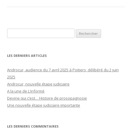
Rechercher :
LES DERNIERS ARTICLES
Androcur, audience du 7 avril 2025 à Poitiers, délibéré du 2 juin
2025
Androcur, nouvelle étape judiciaire
A la une de L’informé
Devine qui c’est… Histoire de prosopagnosie
Une nouvelle étape judiciaire importante
LES DERNIERS COMMENTAIRES