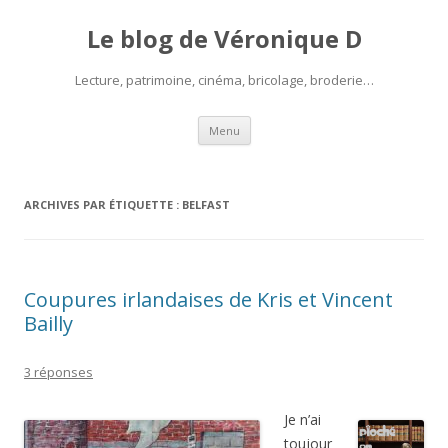
Le blog de Véronique D
Lecture, patrimoine, cinéma, bricolage, broderie…
Aller
Menu
au
contenu
ARCHIVES PAR ÉTIQUETTE :
BELFAST
Coupures irlandaises de Kris et Vincent
Bailly
3 réponses
Je n’ai
toujour