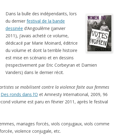
Dans la bulle des indépendants, lors
du dernier
festival de la bande
dessinée
d’Angoulême (janvier
2011), j’avais acheté ce volume,
dédicacé par Marie Moinard, éditrice
du volume et dont la terrible histoire
est mise en scénario et en dessins
(respectivement par Eric Corbeyran et Damien
Vanders) dans le dernier récit.
artistes se mobilisent contre la violence faite aux femmes
r
Des ronds dans l’O
et Amnesty International, 2009, 96
ond volume est paru en février 2011, après le festival
 femmes, mariages forcés, viols conjugaux, viols comme
forcée, violence conjugale, etc.