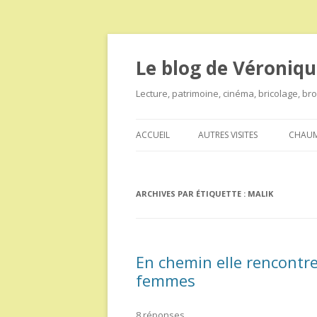
Le blog de Véroniqu
Lecture, patrimoine, cinéma, bricolage, b
ACCUEIL
AUTRES VISITES
CHAUM
ARCHIVES PAR ÉTIQUETTE :
MALIK
En chemin elle rencontre
femmes
8 réponses