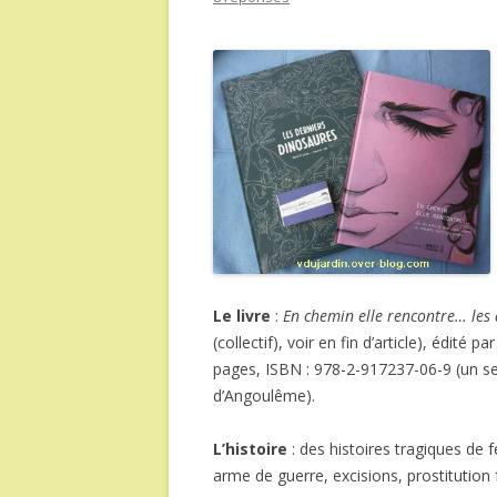
Le livre
:
En chemin elle rencontre… les 
(collectif), voir en fin d’article), édité pa
pages, ISBN : 978-2-917237-06-9 (un sec
d’Angoulême).
L’histoire
: des histoires tragiques de
arme de guerre, excisions, prostitution 