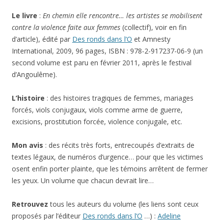
Le livre
:
En chemin elle rencontre… les artistes se mobilisent
contre la violence faite aux femmes
(collectif), voir en fin
d’article), édité par
Des ronds dans l’O
et Amnesty
International, 2009, 96 pages, ISBN : 978-2-917237-06-9 (un
second volume est paru en février 2011, après le festival
d’Angoulême).
L’histoire
: des histoires tragiques de femmes, mariages
forcés, viols conjugaux, viols comme arme de guerre,
excisions, prostitution forcée, violence conjugale, etc.
Mon avis
: des récits très forts, entrecoupés d’extraits de
textes légaux, de numéros d’urgence… pour que les victimes
osent enfin porter plainte, que les témoins arrêtent de fermer
les yeux. Un volume que chacun devrait lire…
Retrouvez
tous les auteurs du volume (les liens sont ceux
proposés par l’éditeur
Des ronds dans l’O
…) :
Adeline