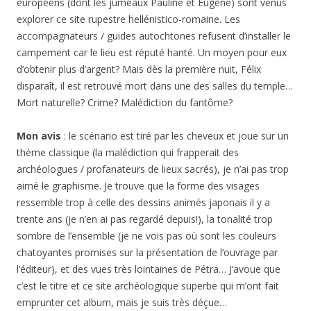
européens (dont les jumeaux Pauline et Eugène) sont venus
explorer ce site rupestre hellénistico-romaine. Les
accompagnateurs / guides autochtones refusent d’installer le
campement car le lieu est réputé hanté. Un moyen pour eux
d’obtenir plus d’argent? Mais dès la première nuit, Félix
disparaît, il est retrouvé mort dans une des salles du temple…
Mort naturelle? Crime? Malédiction du fantôme?
Mon avis
: le scénario est tiré par les cheveux et joue sur un
thème classique (la malédiction qui frapperait des
archéologues / profanateurs de lieux sacrés), je n’ai pas trop
aimé le graphisme. Je trouve que la forme des visages
ressemble trop à celle des dessins animés japonais il y a
trente ans (je n’en ai pas regardé depuis!), la tonalité trop
sombre de l’ensemble (je ne vois pas où sont les couleurs
chatoyantes promises sur la présentation de l’ouvrage par
l’éditeur), et des vues très lointaines de Pétra… J’avoue que
c’est le titre et ce site archéologique superbe qui m’ont fait
emprunter cet album, mais je suis très déçue…