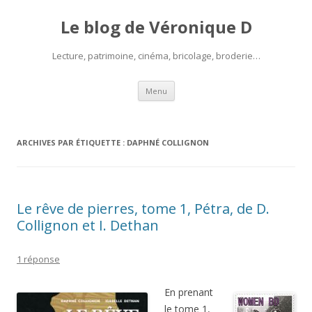
Le blog de Véronique D
Lecture, patrimoine, cinéma, bricolage, broderie…
Aller
Menu
au
contenu
ARCHIVES PAR ÉTIQUETTE :
DAPHNÉ COLLIGNON
Le rêve de pierres, tome 1, Pétra, de D.
Collignon et I. Dethan
1 réponse
En prenant
le tome 1,