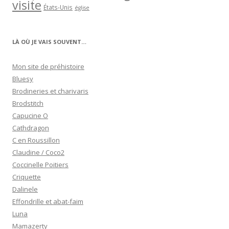
visite
États-Unis
église
LÀ OÙ JE VAIS SOUVENT…
Mon site de préhistoire
Bluesy
Brodineries et charivaris
Brodstitch
Capucine O
Cathdragon
C en Roussillon
Claudine / Coco2
Coccinelle Poitiers
Criquette
Dalinele
Effondrille et abat-faim
Luna
Mamazerty