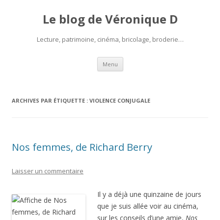
Le blog de Véronique D
Lecture, patrimoine, cinéma, bricolage, broderie…
Aller
Menu
au
contenu
ARCHIVES PAR ÉTIQUETTE :
VIOLENCE CONJUGALE
Nos femmes, de Richard Berry
Laisser un commentaire
Il y a déjà une quinzaine de jours
que je suis allée voir au cinéma,
sur les conseils d’une amie,
Nos