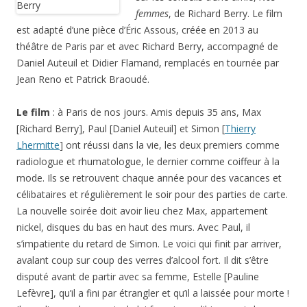
femmes
, de Richard Berry. Le film
est adapté d’une pièce d’Éric Assous, créée en 2013 au
théâtre de Paris par et avec Richard Berry, accompagné de
Daniel Auteuil et Didier Flamand, remplacés en tournée par
Jean Reno et Patrick Braoudé.
Le film
: à Paris de nos jours. Amis depuis 35 ans, Max
[Richard Berry], Paul [Daniel Auteuil] et Simon [
Thierry
Lhermitte
] ont réussi dans la vie, les deux premiers comme
radiologue et rhumatologue, le dernier comme coiffeur à la
mode. Ils se retrouvent chaque année pour des vacances et
célibataires et régulièrement le soir pour des parties de carte.
La nouvelle soirée doit avoir lieu chez Max, appartement
nickel, disques du bas en haut des murs. Avec Paul, il
s’impatiente du retard de Simon. Le voici qui finit par arriver,
avalant coup sur coup des verres d’alcool fort. Il dit s’être
disputé avant de partir avec sa femme, Estelle [Pauline
Lefèvre], qu’il a fini par étrangler et qu’il a laissée pour morte !