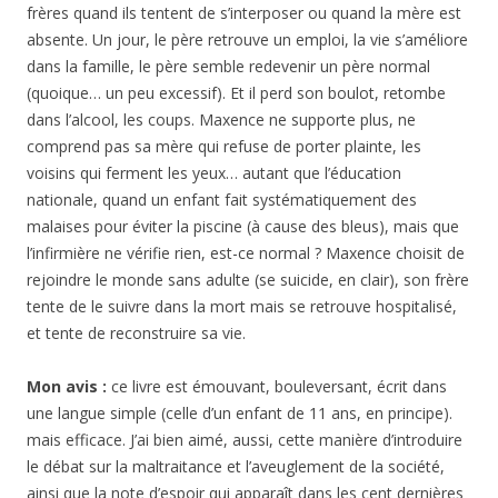
frères quand ils tentent de s’interposer ou quand la mère est
absente. Un jour, le père retrouve un emploi, la vie s’améliore
dans la famille, le père semble redevenir un père normal
(quoique… un peu excessif). Et il perd son boulot, retombe
dans l’alcool, les coups. Maxence ne supporte plus, ne
comprend pas sa mère qui refuse de porter plainte, les
voisins qui ferment les yeux… autant que l’éducation
nationale, quand un enfant fait systématiquement des
malaises pour éviter la piscine (à cause des bleus), mais que
l’infirmière ne vérifie rien, est-ce normal ? Maxence choisit de
rejoindre le monde sans adulte (se suicide, en clair), son frère
tente de le suivre dans la mort mais se retrouve hospitalisé,
et tente de reconstruire sa vie.
Mon avis :
ce livre est émouvant, bouleversant, écrit dans
une langue simple (celle d’un enfant de 11 ans, en principe).
mais efficace. J’ai bien aimé, aussi, cette manière d’introduire
le débat sur la maltraitance et l’aveuglement de la société,
ainsi que la note d’espoir qui apparaît dans les cent dernières