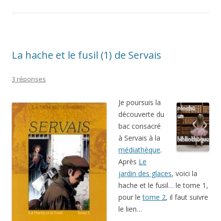
La hache et le fusil (1) de Servais
3 réponses
Je poursuis la
découverte du
bac consacré
à Servais à la
médiathèque
.
Après
Le
jardin des glaces
, voici la
hache et le fusil… le tome 1,
pour le
tome 2
, il faut suivre
le lien…