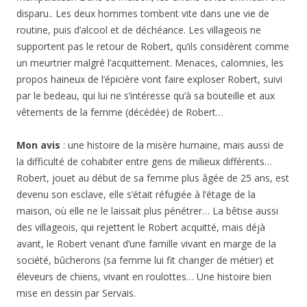
disparu.. Les deux hommes tombent vite dans une vie de
routine, puis d’alcool et de déchéance. Les villageois ne
supportent pas le retour de Robert, qu’ils considèrent comme
un meurtrier malgré l’acquittement. Menaces, calomnies, les
propos haineux de l’épicière vont faire exploser Robert, suivi
par le bedeau, qui lui ne s’intéresse qu’à sa bouteille et aux
vêtements de la femme (décédée) de Robert…
Mon avis
: une histoire de la misère humaine, mais aussi de
la difficulté de cohabiter entre gens de milieux différents…
Robert, jouet au début de sa femme plus âgée de 25 ans, est
devenu son esclave, elle s’était réfugiée à l’étage de la
maison, où elle ne le laissait plus pénétrer… La bêtise aussi
des villageois, qui rejettent le Robert acquitté, mais déjà
avant, le Robert venant d’une famille vivant en marge de la
société, bûcherons (sa femme lui fit changer de métier) et
éleveurs de chiens, vivant en roulottes… Une histoire bien
mise en dessin par Servais.