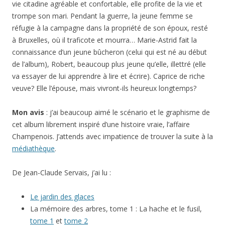
vie citadine agréable et confortable, elle profite de la vie et
trompe son mari. Pendant la guerre, la jeune femme se
réfugie à la campagne dans la propriété de son époux, resté
à Bruxelles, où il traficote et mourra… Marie-Astrid fait la
connaissance d’un jeune bûcheron (celui qui est né au début
de l’album), Robert, beaucoup plus jeune qu’elle, illettré (elle
va essayer de lui apprendre à lire et écrire). Caprice de riche
veuve? Elle l’épouse, mais vivront-ils heureux longtemps?
Mon avis
: j’ai beaucoup aimé le scénario et le graphisme de
cet album librement inspiré d’une histoire vraie, l’affaire
Champenois. J’attends avec impatience de trouver la suite à la
médiathèque
.
De Jean-Claude Servais, j’ai lu :
Le jardin des glaces
La mémoire des arbres, tome 1 : La hache et le fusil,
tome 1
et
tome 2