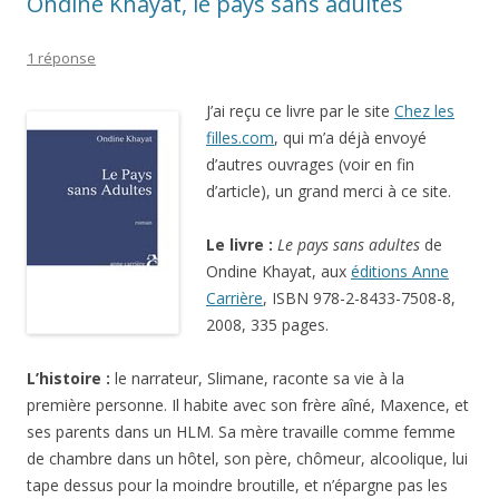
Ondine Khayat, le pays sans adultes
1 réponse
J’ai reçu ce livre par le site
Chez les
filles.com
, qui m’a déjà envoyé
d’autres ouvrages (voir en fin
d’article), un grand merci à ce site.
Le livre :
Le pays sans adultes
de
Ondine Khayat, aux
éditions Anne
Carrière
, ISBN 978-2-8433-7508-8,
2008, 335 pages.
L’histoire :
le narrateur, Slimane, raconte sa vie à la
première personne. Il habite avec son frère aîné, Maxence, et
ses parents dans un HLM. Sa mère travaille comme femme
de chambre dans un hôtel, son père, chômeur, alcoolique, lui
tape dessus pour la moindre broutille, et n’épargne pas les