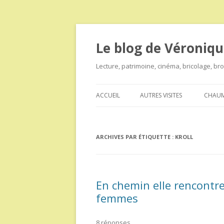
Le blog de Véroniqu
Lecture, patrimoine, cinéma, bricolage, b
ACCUEIL
AUTRES VISITES
CHAUM
ARCHIVES PAR ÉTIQUETTE :
KROLL
En chemin elle rencontre
femmes
8 réponses