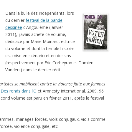
Dans la bulle des indépendants, lors
du dernier
festival de la bande
dessinée
d’Angoulême (janvier
2011), j’avais acheté ce volume,
dédicacé par Marie Moinard, éditrice
du volume et dont la terrible histoire
est mise en scénario et en dessins
(respectivement par Eric Corbeyran et Damien
Vanders) dans le dernier récit.
artistes se mobilisent contre la violence faite aux femmes
r
Des ronds dans l’O
et Amnesty International, 2009, 96
ond volume est paru en février 2011, après le festival
 femmes, mariages forcés, viols conjugaux, viols comme
forcée, violence conjugale, etc.