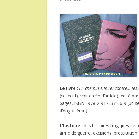
Le livre
:
En chemin elle rencontre… les 
(collectif), voir en fin d’article), édité pa
pages, ISBN : 978-2-917237-06-9 (un sec
d’Angoulême).
L’histoire
: des histoires tragiques de
arme de guerre, excisions, prostitution 