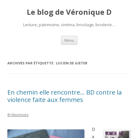
Le blog de Véronique D
Lecture, patrimoine, cinéma, bricolage, broderie…
Aller
Menu
au
contenu
ARCHIVES PAR ÉTIQUETTE :
LUCIEN DE GIETER
En chemin elle rencontre… BD contre la
violence faite aux femmes
8 réponses
D
a