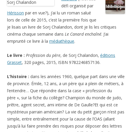
défi organisé par
Hérisson
par en vue?), j’ai lu un roman salué
lors de celle de 2015, c’est la première fois que
je lisais un livre de Sorj Chalandon, dont je lis les critiques
cinéma chaque semaine dans
Le Canard enchaîné
. J’ai
emprunté ce livre à la
médiathèque
.
Le livre :
Profession du père
, de Sorj Chalandon,
éditions
Grasset
, 320 pages, 2015, ISBN 9782246857136.
L’histoire :
dans les années 1960, quelque part dans une ville
de province. Émile, 12 ans, a un père qui a plein de métiers, à
l’entendre… Que répondre dans la case « profession du
père », sur la fiche du collège? Champion du monde de judo,
prêtre, agent secret, ami intime de De Gaulle?Et qui est ce
mystérieux parrain américain? La vie du petit garçon n’est pas
simple, entre entraînement pour la cause de l’OAS (allant
jusqu’à lui faire prendre des risques pour déposer des lettres