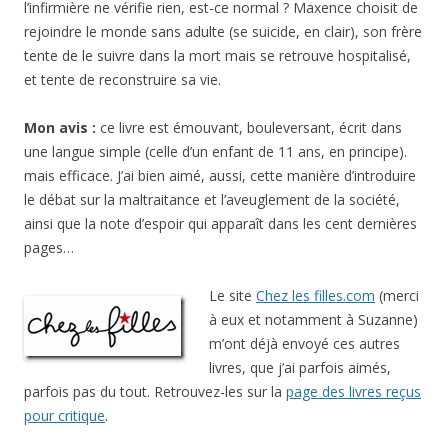
l’infirmière ne vérifie rien, est-ce normal ? Maxence choisit de
rejoindre le monde sans adulte (se suicide, en clair), son frère
tente de le suivre dans la mort mais se retrouve hospitalisé,
et tente de reconstruire sa vie.
Mon avis :
ce livre est émouvant, bouleversant, écrit dans
une langue simple (celle d’un enfant de 11 ans, en principe).
mais efficace. J’ai bien aimé, aussi, cette manière d’introduire
le débat sur la maltraitance et l’aveuglement de la société,
ainsi que la note d’espoir qui apparaît dans les cent dernières
pages…
Le site
Chez les filles.com
(merci
à eux et notamment à Suzanne)
m’ont déjà envoyé ces autres
livres, que j’ai parfois aimés,
parfois pas du tout. Retrouvez-les sur la
page des livres reçus
pour critique
.