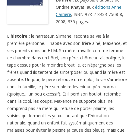
Ondine Khayat, aux
éditions Anne
Carrière
, ISBN 978-2-8433-7508-8,
2008, 335 pages.
L’histoire :
le narrateur, Slimane, raconte sa vie à la
première personne. Il habite avec son frère aîné, Maxence, et
ses parents dans un HLM. Sa mère travaille comme femme
de chambre dans un hôtel, son père, chômeur, alcoolique, lui
tape dessus pour la moindre broutille, et n’épargne pas les
frères quand ils tentent de s’interposer ou quand la mère est
absente. Un jour, le père retrouve un emploi, la vie s’améliore
dans la famille, le père semble redevenir un père normal
(quoique… un peu excessif). Et il perd son boulot, retombe
dans l’alcool, les coups. Maxence ne supporte plus, ne
comprend pas sa mère qui refuse de porter plainte, les
voisins qui ferment les yeux… autant que l’éducation
nationale, quand un enfant fait systématiquement des
malaises pour éviter la piscine (à cause des bleus), mais que