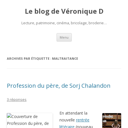
Le blog de Véronique D
Lecture, patrimoine, cinéma, bricolage, broderie…
Aller
Menu
au
contenu
ARCHIVES PAR ÉTIQUETTE :
MALTRAITANCE
Profession du père, de Sorj Chalandon
3 réponses
En attendant la
nouvelle
rentrée
littéraire
(nouveau