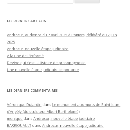
LES DERNIERS ARTICLES
Androcur, audience du 7 avril 2025 à Poitiers, délibéré du 2 juin
2025
Androcur, nouvelle étape judiciaire
A la une de L’informé
Devine qui c’est… Histoire de prosopagnosie
Une nouvelle étape judiciaire importante
LES DERNIERS COMMENTAIRES
Véronique Dujardin
dans
Le monument aux morts de Saint-Jean-
d’Angély (du sculpteur Albert Bartholomé)
monique
dans
Androcur, nouvelle étape judiciaire
BARRIQUAULT
dans
Androcur, nouvelle étape judiciaire