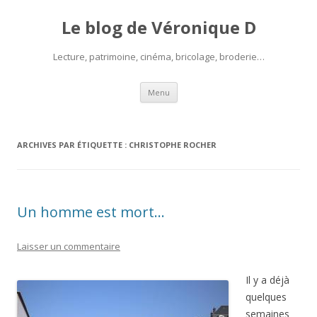
Le blog de Véronique D
Lecture, patrimoine, cinéma, bricolage, broderie…
Aller
Menu
au
contenu
ARCHIVES PAR ÉTIQUETTE :
CHRISTOPHE ROCHER
Un homme est mort…
Laisser un commentaire
Il y a déjà
quelques
semaines