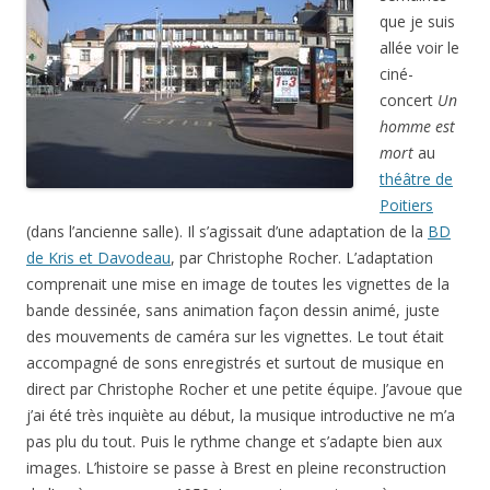
que je suis
allée voir le
ciné-
concert
Un
homme est
mort
au
théâtre de
Poitiers
(dans l’ancienne salle). Il s’agissait d’une adaptation de la
BD
de Kris et Davodeau
, par Christophe Rocher. L’adaptation
comprenait une mise en image de toutes les vignettes de la
bande dessinée, sans animation façon dessin animé, juste
des mouvements de caméra sur les vignettes. Le tout était
accompagné de sons enregistrés et surtout de musique en
direct par Christophe Rocher et une petite équipe. J’avoue que
j’ai été très inquiète au début, la musique introductive ne m’a
pas plu du tout. Puis le rythme change et s’adapte bien aux
images. L’histoire se passe à Brest en pleine reconstruction