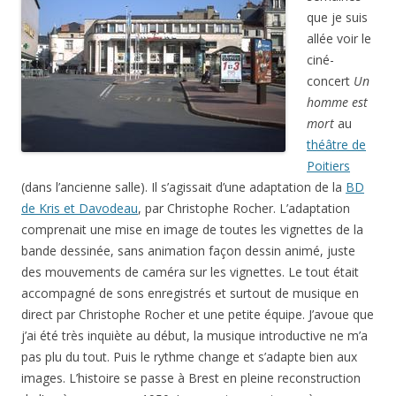
que je suis
allée voir le
ciné-
concert
Un
homme est
mort
au
théâtre de
Poitiers
(dans l’ancienne salle). Il s’agissait d’une adaptation de la
BD
de Kris et Davodeau
, par Christophe Rocher. L’adaptation
comprenait une mise en image de toutes les vignettes de la
bande dessinée, sans animation façon dessin animé, juste
des mouvements de caméra sur les vignettes. Le tout était
accompagné de sons enregistrés et surtout de musique en
direct par Christophe Rocher et une petite équipe. J’avoue que
j’ai été très inquiète au début, la musique introductive ne m’a
pas plu du tout. Puis le rythme change et s’adapte bien aux
images. L’histoire se passe à Brest en pleine reconstruction