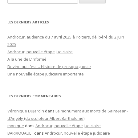
LES DERNIERS ARTICLES
Androcur, audience du 7 avril 2025 à Poitiers, délibéré du 2 juin
2025
Androcur, nouvelle étape judiciaire
A la une de L’informé
Devine qui c’est… Histoire de prosopagnosie
Une nouvelle étape judiciaire importante
LES DERNIERS COMMENTAIRES
Véronique Dujardin
dans
Le monument aux morts de Saint-Jean-
d’Angély (du sculpteur Albert Bartholomé)
monique
dans
Androcur, nouvelle étape judiciaire
BARRIQUAULT
dans
Androcur, nouvelle étape judiciaire