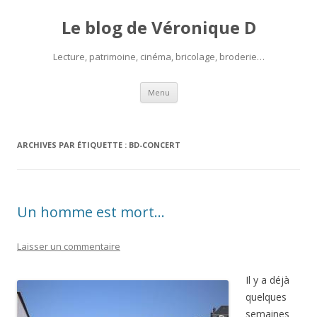
Le blog de Véronique D
Lecture, patrimoine, cinéma, bricolage, broderie…
Aller
Menu
au
contenu
ARCHIVES PAR ÉTIQUETTE :
BD-CONCERT
Un homme est mort…
Laisser un commentaire
Il y a déjà
quelques
semaines