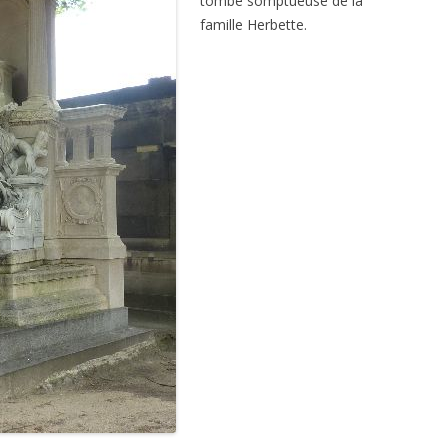
tombe somptueuse de la
famille Herbette.