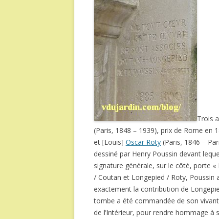
Trois 
(Paris, 1848 – 1939), prix de Rome en 
et [Louis]
Oscar Roty
(Paris, 1846 – Pa
dessiné par Henry Poussin devant lequ
signature générale, sur le côté, porte 
/ Coutan et Longepied / Roty, Poussin ar
exactement la contribution de Longepie
tombe a été commandée de son vivant p
de l’Intérieur, pour rendre hommage à s