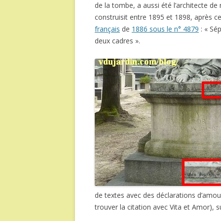
de la tombe, a aussi été l’architecte de
construisit entre 1895 et 1898, après 
français
de
1886 sous le n° 4879
: « Sé
deux cadres ».
de textes avec des déclarations d’amour
trouver la citation avec Vita et Amor), 