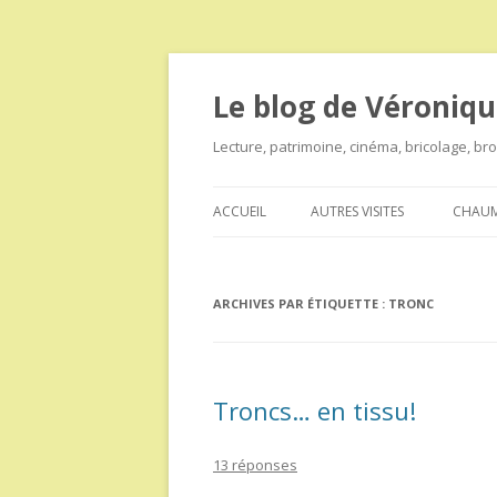
Le blog de Véroniqu
Lecture, patrimoine, cinéma, bricolage, b
ACCUEIL
AUTRES VISITES
CHAUM
ARCHIVES PAR ÉTIQUETTE :
TRONC
Troncs… en tissu!
13 réponses