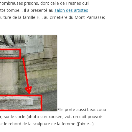
 nombreuses prisons, dont celle de Fresnes qu’il
cette tombe… Il a présenté au
salon des artistes
pulture de la famille H… au cimetière du Mont-Parnasse; –
Elle porte aussi beaucoup
, sur le socle (photo surexposée, zut, on doit pouvoir
sur le rebord de la sculpture de la femme (j’aime…).