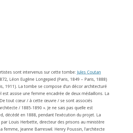
artistes sont intervenus sur cette tombe:
Jules Coutan
1872, Léon Eugène Longepied (Paris, 1849 – Paris, 1888)
ris, 1911). La tombe se compose d’un décor architecturé
el est assise une femme encadrée de deux médaillons. La
« De tout cœur / à cette œuvre / se sont associés
chitecte / 1885-1890 ». Je ne sais pas quelle est
d, décédé en 1888, pendant l’exécution du projet. La
ar Louis Herbette, directeur des prisons au ministère
a femme, Jeanne Barreswil. Henry Poussin, l’architecte