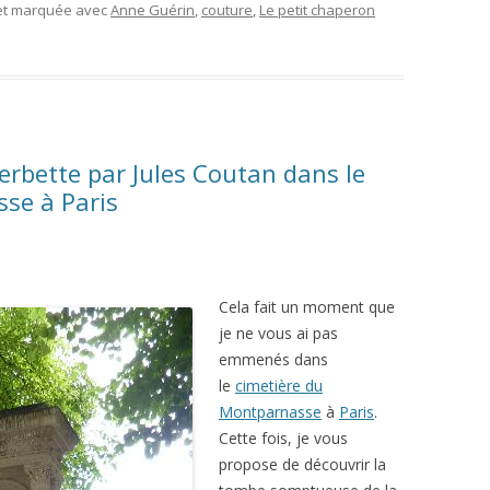
 et marquée avec
Anne Guérin
,
couture
,
Le petit chaperon
erbette par Jules Coutan dans le
se à Paris
Cela fait un moment que
je ne vous ai pas
emmenés dans
le
cimetière du
Montparnasse
à
Paris
.
Cette fois, je vous
propose de découvrir la