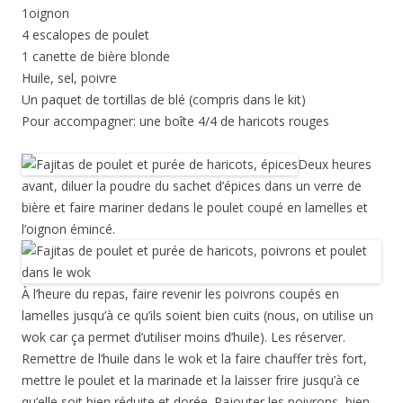
1oignon
4 escalopes de poulet
1 canette de bière blonde
Huile, sel, poivre
Un paquet de tortillas de blé (compris dans le kit)
Pour accompagner: une boîte 4/4 de haricots rouges
Deux heures
avant, diluer la poudre du sachet d’épices dans un verre de
bière et faire mariner dedans le poulet coupé en lamelles et
l’oignon émincé.
À l’heure du repas, faire revenir les poivrons coupés en
lamelles jusqu’à ce qu’ils soient bien cuits (nous, on utilise un
wok car ça permet d’utiliser moins d’huile). Les réserver.
Remettre de l’huile dans le wok et la faire chauffer très fort,
mettre le poulet et la marinade et la laisser frire jusqu’à ce
qu’elle soit bien réduite et dorée. Rajouter les poivrons, bien