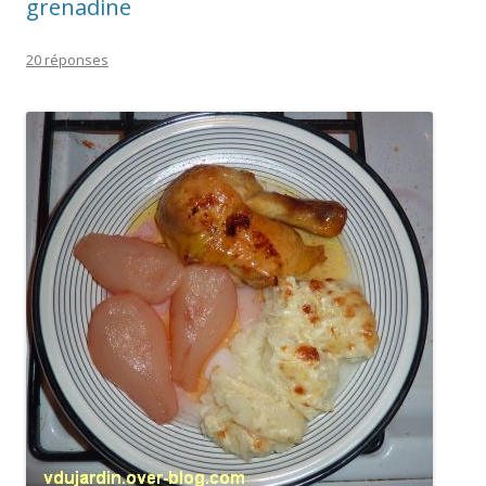
grenadine
20 réponses