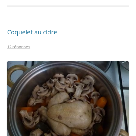
Coquelet au cidre
12 réponses