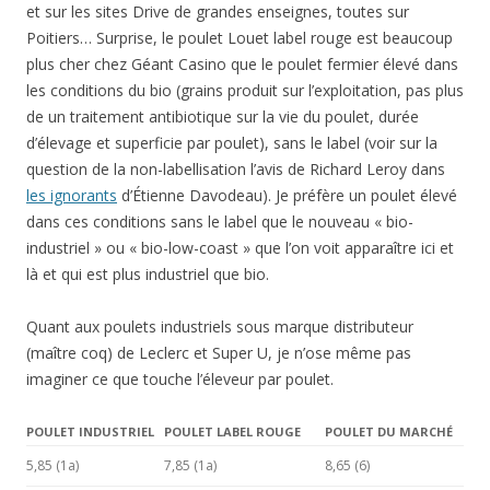
et sur les sites Drive de grandes enseignes, toutes sur
Poitiers… Surprise, le poulet Louet label rouge est beaucoup
plus cher chez Géant Casino que le poulet fermier élevé dans
les conditions du bio (grains produit sur l’exploitation, pas plus
de un traitement antibiotique sur la vie du poulet, durée
d’élevage et superficie par poulet), sans le label (voir sur la
question de la non-labellisation l’avis de Richard Leroy dans
les ignorants
d’Étienne Davodeau). Je préfère un poulet élevé
dans ces conditions sans le label que le nouveau « bio-
industriel » ou « bio-low-coast » que l’on voit apparaître ici et
là et qui est plus industriel que bio.
Quant aux poulets industriels sous marque distributeur
(maître coq) de Leclerc et Super U, je n’ose même pas
imaginer ce que touche l’éleveur par poulet.
POULET INDUSTRIEL
POULET LABEL ROUGE
POULET DU MARCHÉ
5,85 (1a)
7,85 (1a)
8,65 (6)