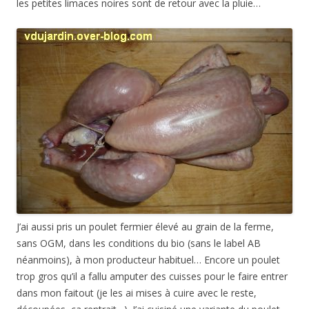
les petites limaces noires sont de retour avec la pluie…
J’ai aussi pris un poulet fermier élevé au grain de la ferme,
sans OGM, dans les conditions du bio (sans le label AB
néanmoins), à mon producteur habituel… Encore un poulet
trop gros qu’il a fallu amputer des cuisses pour le faire entrer
dans mon faitout (je les ai mises à cuire avec le reste,