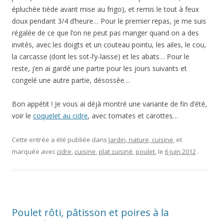
épluchée tiède avant mise au frigo), et remis le tout à feux
doux pendant 3/4 d’heure… Pour le premier repas, je me suis
régalée de ce que l’on ne peut pas manger quand on a des
invités, avec les doigts et un couteau pointu, les ailes, le cou,
la carcasse (dont les sot-l’y-laisse) et les abats… Pour le
reste, j’en ai gardé une partie pour les jours suivants et
congelé une autre partie, désossée…
Bon appétit ! Je vous ai déjà montré une variante de fin d’été,
voir le
coquelet au cidre
, avec tomates et carottes…
Cette entrée a été publiée dans
Jardin, nature, cuisine
, et
marquée avec
cidre
,
cuisine
,
plat cuisiné
,
poulet
, le
6 juin 2012
.
Poulet rôti, pâtisson et poires à la