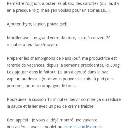
Remettre l’oignon, ajouter les abats, des carottes (oui, la, il y
en a presque 1kg, mais j’en voulais pour un soir aussi…).
Ajouter thym, laurier, poivre (sel).
Mouiller avec un grand verre de cidre, cuire à couvert 20
minutes à feu doux/moyen.
Préparer les champignons de Paris (ouf, ma productrice est
rentrée de vacances, depuis la semaine précédente), ici 300g.
Les ajouter dans le faitout. J’ai aussi ajouté dans le bac
vapeur, au-dessus (mais vous pouvez les cuire à part) des
pommes, pour accompagner le tout…
Poursuivre la cuisson 10 minutes. Servir comme ça ou réduire
la sauce et la lier avec un peu de crème fraîche.
Bon appétit ! Je vous ai déjà montré une variante
printanière… avec le poulet au
cidre et aux légumes