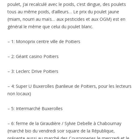
poulet, j’ai recalculé avec le poids, c’est dingue, des poulets
tous au même poids, d’ailleurs… Le prix du poulet jaune
(miam, nourri au maïs… aux pesticides et aux OGM) est en
général le même que celui du poulet blanc.
– 1: Monoprix centre ville de Poitiers
– 2: Géant casino Poitiers
– 3: Leclerc Drive Poitiers
– 4: Super U Buxerolles (banlieue de Poitiers, pour les lecteurs
non locaux)
– 5: Intermarché Buxerolles
– 6: ferme de la Giraudière / Sylvie Debelle à Chabournay
(marché bio du vendredi soir square de la République,
présente aussi au marché des Couronneries le mercredi et le