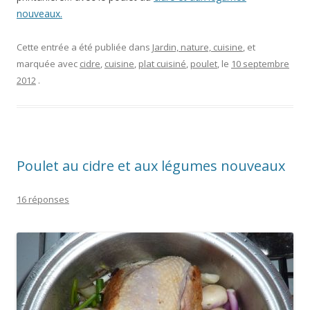
nouveaux.
Cette entrée a été publiée dans
Jardin, nature, cuisine
, et
marquée avec
cidre
,
cuisine
,
plat cuisiné
,
poulet
, le
10 septembre
2012
.
Poulet au cidre et aux légumes nouveaux
16 réponses