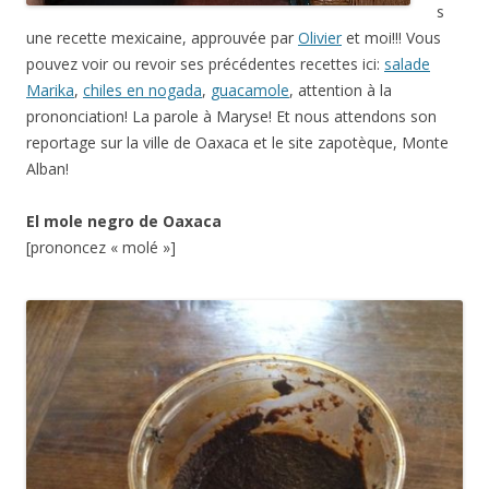
s
une recette mexicaine, approuvée par
Olivier
et moi!!! Vous
pouvez voir ou revoir ses précédentes recettes ici:
salade
Marika
,
chiles en nogada
,
guacamole
, attention à la
prononciation! La parole à Maryse! Et nous attendons son
reportage sur la ville de Oaxaca et le site zapotèque, Monte
Alban!
El mole negro de Oaxaca
[prononcez « molé »]