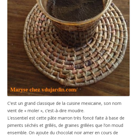
C’est un grand classique de la cuisine mexicaine, son nom
vient de « moler », c’est-à-dire moudre.
L’essentiel est cette pâte marron très foncé faite à base de
piments séchés et grillés, de graines grillées que l’on moud
ensemble. On ajoute du chocolat noir amer en cours de