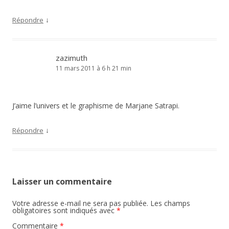
↓
Répondre
zazimuth
11 mars 2011 à 6 h 21 min
J’aime l’univers et le graphisme de Marjane Satrapi.
↓
Répondre
Laisser un commentaire
Votre adresse e-mail ne sera pas publiée.
Les champs
obligatoires sont indiqués avec
*
Commentaire
*