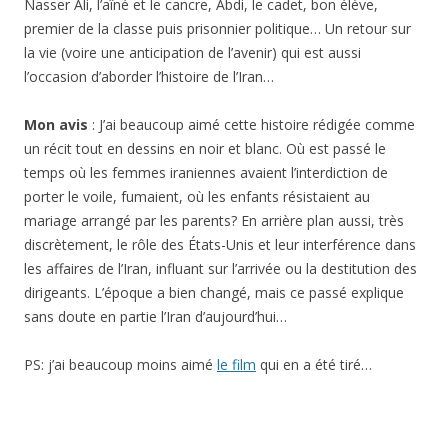
Nasser Ali, l’aîné et le cancre, Abdi, le cadet, bon élève,
premier de la classe puis prisonnier politique… Un retour sur
la vie (voire une anticipation de l’avenir) qui est aussi
l’occasion d’aborder l’histoire de l’Iran…
Mon avis
: J’ai beaucoup aimé cette histoire rédigée comme
un récit tout en dessins en noir et blanc. Où est passé le
temps où les femmes iraniennes avaient l’interdiction de
porter le voile, fumaient, où les enfants résistaient au
mariage arrangé par les parents? En arrière plan aussi, très
discrètement, le rôle des États-Unis et leur interférence dans
les affaires de l’Iran, influant sur l’arrivée ou la destitution des
dirigeants. L’époque a bien changé, mais ce passé explique
sans doute en partie l’Iran d’aujourd’hui…
PS: j’ai beaucoup moins aimé
le film
qui en a été tiré…