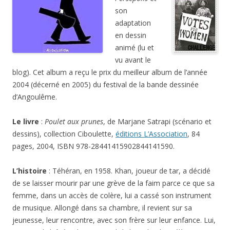
son
adaptation
en dessin
animé (lu et
vu avant le
blog). Cet album a reçu le prix du meilleur album de l’année
2004 (décerné en 2005) du festival de la bande dessinée
d’Angoulême.
Le livre
:
Poulet aux prunes
, de Marjane Satrapi (scénario et
dessins), collection Ciboulette,
éditions L’Association
, 84
pages, 2004, ISBN 978-28441415902844141590.
L’histoire
: Téhéran, en 1958. Khan, joueur de tar, a décidé
de se laisser mourir par une grève de la faim parce ce que sa
femme, dans un accès de colère, lui a cassé son instrument
de musique. Allongé dans sa chambre, il revient sur sa
jeunesse, leur rencontre, avec son frère sur leur enfance. Lui,