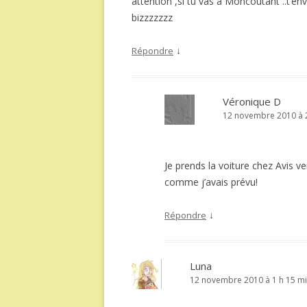
attention ,si tu vas à Moncoutant ..t’envole
bizzzzzzz
↓
Répondre
Véronique D
12 novembre 2010 à 2
Je prends la voiture chez Avis ve
comme j’avais prévu!
↓
Répondre
Luna
12 novembre 2010 à 1 h 15 m