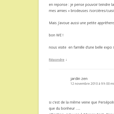
en reponse : je pense pouvoir teindre l
mes amies » brodeuses /sorcières/cuisi
Mais j’avoue aussi une petite apprèhension
bon WE !
nous visite en famille d’une belle expo 
↓
Répondre
jardin zen
12 novembre 2010 à 9 h 00 m
si c’est de la même veine que Persépolis
que du bonheur …..