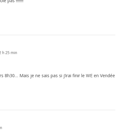
 pas !!!!!!!!
 h 25 min
rs 8h30… Mais je ne sais pas si j’irai finir le WE en Vendée
in