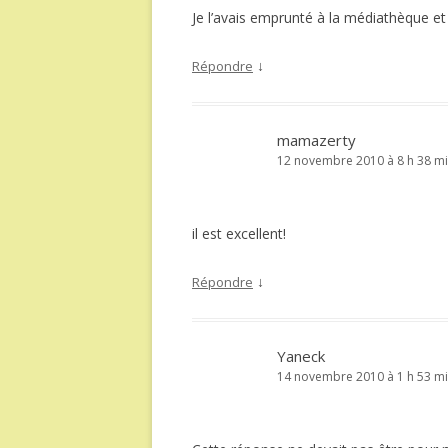
Je l’avais emprunté à la médiathèque et
↓
Répondre
mamazerty
12 novembre 2010 à 8 h 38 m
il est excellent!
↓
Répondre
Yaneck
14 novembre 2010 à 1 h 53 m