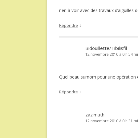
rien à voir avec des travaux d’aiguilles
↓
Répondre
Bidouillette/Tibilisfil
12 novembre 2010 à 0 h 54 m
Quel beau surnom pour une opération qu
↓
Répondre
zazimuth
12 novembre 2010 à 0 h 31 m