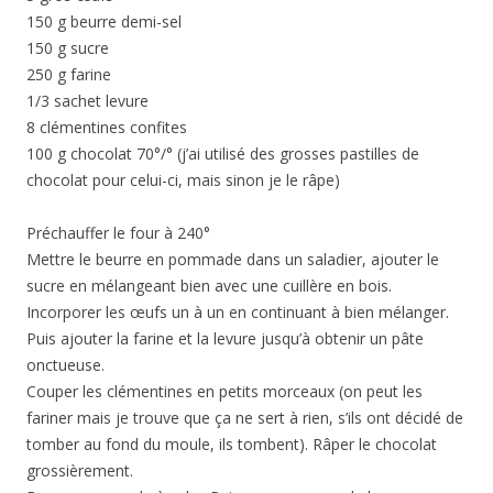
150 g beurre demi-sel
150 g sucre
250 g farine
1/3 sachet levure
8 clémentines confites
100 g chocolat 70°/° (j’ai utilisé des grosses pastilles de
chocolat pour celui-ci, mais sinon je le râpe)
Préchauffer le four à 240°
Mettre le beurre en pommade dans un saladier, ajouter le
sucre en mélangeant bien avec une cuillère en bois.
Incorporer les œufs un à un en continuant à bien mélanger.
Puis ajouter la farine et la levure jusqu’à obtenir un pâte
onctueuse.
Couper les clémentines en petits morceaux (on peut les
fariner mais je trouve que ça ne sert à rien, s’ils ont décidé de
tomber au fond du moule, ils tombent). Râper le chocolat
grossièrement.