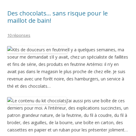
Des chocolats… sans risque pour le
maillot de bain!
10 réponses
Il y a quelques semaines, ma
soeur me demandait s’il y avait, chez un spécialiste de faillites
et fins de série, des produits en feutrine Artémio: il n’y en
avait pas dans le magasin le plus proche de chez elle. Je suis
revenue avec une forêt noire, des hamburgers, un service à
thé et des chocolats…
J’ai aussi pris une boîte de ces
derniers pour moi. A l’intérieur, des explications succinctes, un
patron grandeur nature, de la feutrine, du fil à coudre, du fil à
broder, des aiguilles, de la bourre, une boîte en carton, des
caissettes en papier et un ruban pour les présenter joliment…