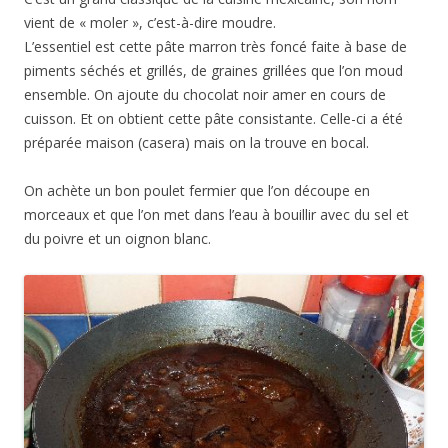
vient de « moler », c’est-à-dire moudre.
L’essentiel est cette pâte marron très foncé faite à base de
piments séchés et grillés, de graines grillées que l’on moud
ensemble. On ajoute du chocolat noir amer en cours de
cuisson. Et on obtient cette pâte consistante. Celle-ci a été
préparée maison (casera) mais on la trouve en bocal.
On achète un bon poulet fermier que l’on découpe en
morceaux et que l’on met dans l’eau à bouillir avec du sel et
du poivre et un oignon blanc.