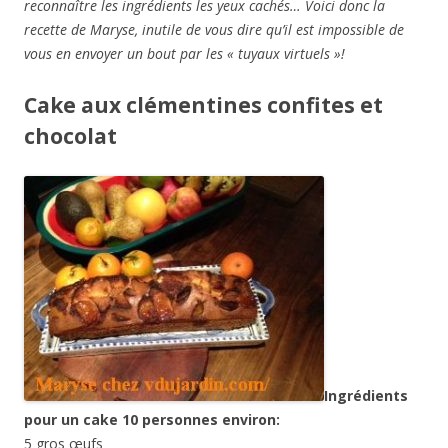
reconnaître les ingrédients les yeux cachés… Voici donc la
recette de Maryse, inutile de vous dire qu’il est impossible de
vous en envoyer un bout par les « tuyaux virtuels »!
Cake aux clémentines confites et
chocolat
Ingrédients
pour un cake 10 personnes environ:
5 gros œufs