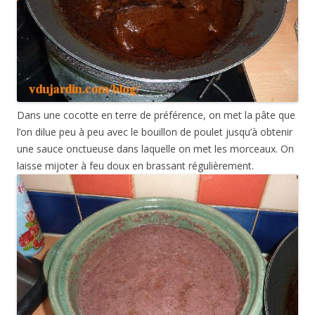
Dans une cocotte en terre de préférence, on met la pâte que
l’on dilue peu à peu avec le bouillon de poulet jusqu’à obtenir
une sauce onctueuse dans laquelle on met les morceaux. On
laisse mijoter à feu doux en brassant régulièrement.