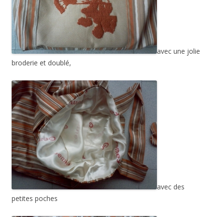
avec une jolie
broderie et doublé,
avec des
petites poches