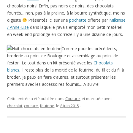
chocolats noirs! Enfin, pas noirs de noirs, des chocolats
fourrés… non, pas à la praline, à la bourre synthétique, moins
digeste
Présentés ici sur une
pochette
offerte par
Milkinise
/ Anne-Lise
dans laquelle j’avais emporté mon petit matériel
en week-end prolongé en Corrèze il y a une dizaine de jours.
Comme pour les précédents,
broderie au point de Boulogne et assemblage au point de
feston. Le tout dans un kit présenté avec les
Chocolats
blancs
. Il reste plus de la moitié de la feutrine, du fil et du fil à
broder, je peux en faire d’autres, et surtout présenter les
premiers avec les accessoires fournis… A suivre!
Cette entrée a été publiée dans
Couture
, et marquée avec
chocolat
,
couture
,
feutrine
, le
8 juin 2015
.