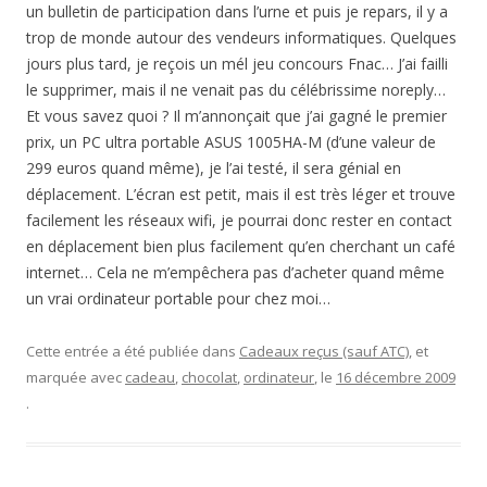
un bulletin de participation dans l’urne et puis je repars, il y a
trop de monde autour des vendeurs informatiques. Quelques
jours plus tard, je reçois un mél jeu concours Fnac… J’ai failli
le supprimer, mais il ne venait pas du célébrissime noreply…
Et vous savez quoi ? Il m’annonçait que j’ai gagné le premier
prix, un PC ultra portable ASUS 1005HA-M (d’une valeur de
299 euros quand même), je l’ai testé, il sera génial en
déplacement. L’écran est petit, mais il est très léger et trouve
facilement les réseaux wifi, je pourrai donc rester en contact
en déplacement bien plus facilement qu’en cherchant un café
internet… Cela ne m’empêchera pas d’acheter quand même
un vrai ordinateur portable pour chez moi…
Cette entrée a été publiée dans
Cadeaux reçus (sauf ATC)
, et
marquée avec
cadeau
,
chocolat
,
ordinateur
, le
16 décembre 2009
.