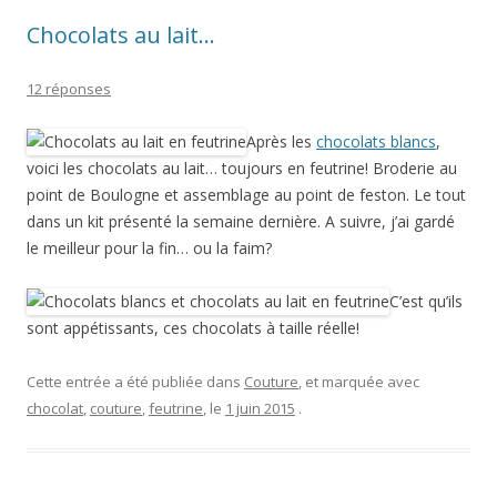
Chocolats au lait…
12 réponses
Après les
chocolats blancs
,
voici les chocolats au lait… toujours en feutrine! Broderie au
point de Boulogne et assemblage au point de feston. Le tout
dans un kit présenté la semaine dernière. A suivre, j’ai gardé
le meilleur pour la fin… ou la faim?
C’est qu’ils
sont appétissants, ces chocolats à taille réelle!
Cette entrée a été publiée dans
Couture
, et marquée avec
chocolat
,
couture
,
feutrine
, le
1 juin 2015
.