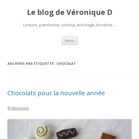
Le blog de Véronique D
Lecture, patrimoine, cinéma, bricolage, broderie…
Aller
Menu
au
contenu
ARCHIVES PAR ÉTIQUETTE :
CHOCOLAT
Chocolats pour la nouvelle année
8 réponses