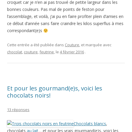
croquet car je n’en ai pas trouvé de petite largeur dans les
bonnes couleurs. Pas mal de points de feston pour
l’assemblage, et voilà, j’ai pu en faire profiter plein d’amies en
ce début d’année sans faire craindre les kilos superflus à mes
correspondant(e)s
Cette entrée a été publiée dans
Couture
, et marquée avec
chocolat
,
couture
,
feutrine
, le
4 février 2016
.
Et pour les gourmand(e)s, voici les
chocolats noirs!
13 réponses
Chocolats blancs
,
chocolats
au lait
… et pour les vrais gourmand(e)s, voici les