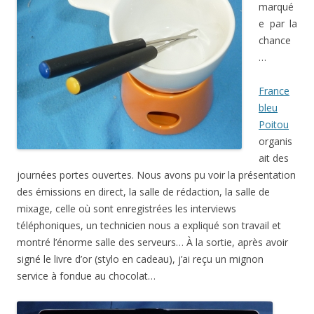
marqué
e par la
chance
…
France
bleu
Poitou
organis
ait des
journées portes ouvertes. Nous avons pu voir la présentation
des émissions en direct, la salle de rédaction, la salle de
mixage, celle où sont enregistrées les interviews
téléphoniques, un technicien nous a expliqué son travail et
montré l’énorme salle des serveurs… À la sortie, après avoir
signé le livre d’or (stylo en cadeau), j’ai reçu un mignon
service à fondue au chocolat…