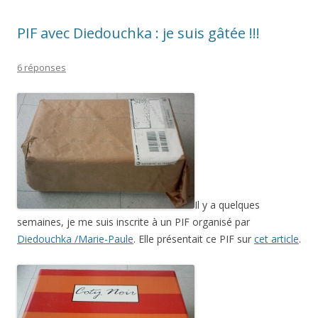
PIF avec Diedouchka : je suis gâtée !!!
6 réponses
Il y a quelques
semaines, je me suis inscrite à un PIF organisé par
Diedouchka /Marie-Paule
. Elle présentait ce PIF sur
cet article
.