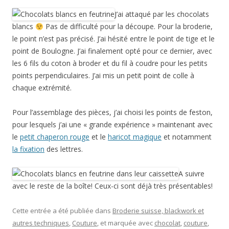
J’ai attaqué par les chocolats
blancs
Pas de difficulté pour la découpe. Pour la broderie,
le point n’est pas précisé. J’ai hésité entre le point de tige et le
point de Boulogne. J’ai finalement opté pour ce dernier, avec
les 6 fils du coton à broder et du fil à coudre pour les petits
points perpendiculaires. J’ai mis un petit point de colle à
chaque extrémité.
Pour l’assemblage des pièces, j’ai choisi les points de feston,
pour lesquels j’ai une « grande expérience » maintenant avec
le
petit chaperon rouge
et le
haricot magique
et notamment
la fixation
des lettres.
A suivre
avec le reste de la boîte! Ceux-ci sont déjà très présentables!
Cette entrée a été publiée dans
Broderie suisse, blackwork et
autres techniques
,
Couture
, et marquée avec
chocolat
,
couture
,