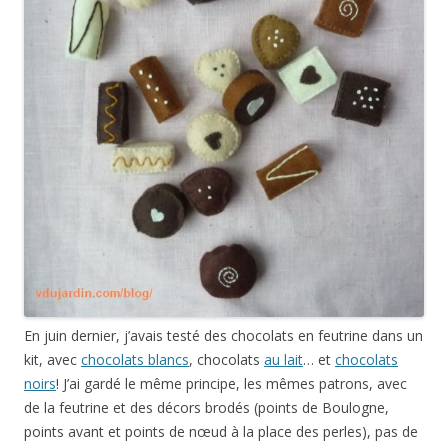
En juin dernier, j’avais testé des chocolats en feutrine dans un
kit, avec
chocolats blancs
, chocolats
au lait
… et
chocolats
noirs
! J’ai gardé le même principe, les mêmes patrons, avec
de la feutrine et des décors brodés (points de Boulogne,
points avant et points de nœud à la place des perles), pas de