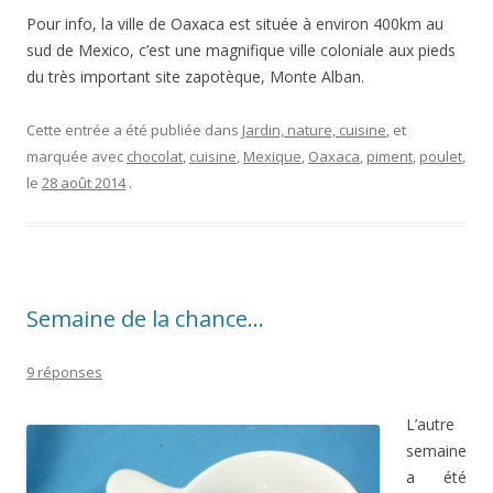
Pour info, la ville de Oaxaca est située à environ 400km au
sud de Mexico, c’est une magnifique ville coloniale aux pieds
du très important site zapotèque, Monte Alban.
Cette entrée a été publiée dans
Jardin, nature, cuisine
, et
marquée avec
chocolat
,
cuisine
,
Mexique
,
Oaxaca
,
piment
,
poulet
,
le
28 août 2014
.
Semaine de la chance…
9 réponses
L’autre
semaine
a été