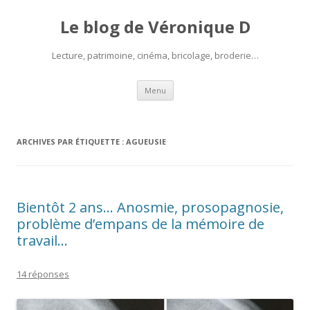
Le blog de Véronique D
Lecture, patrimoine, cinéma, bricolage, broderie…
Aller
Menu
au
contenu
ARCHIVES PAR ÉTIQUETTE :
AGUEUSIE
Bientôt 2 ans… Anosmie, prosopagnosie,
problème d’empans de la mémoire de
travail…
14 réponses