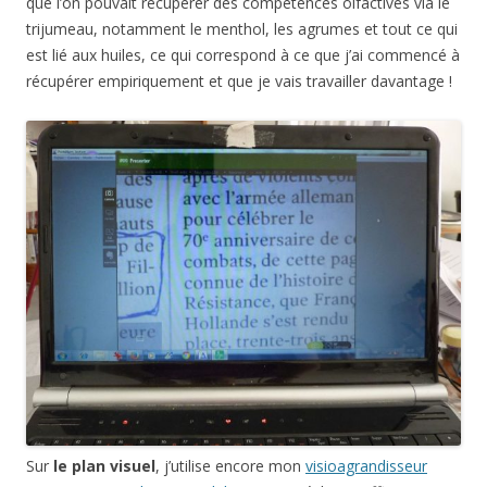
que l’on pouvait récupérer des compétences olfactives via le
trijumeau, notamment le menthol, les agrumes et tout ce qui
est lié aux huiles, ce qui correspond à ce que j’ai commencé à
récupérer empiriquement et que je vais travailler davantage !
Sur
le plan visuel
, j’utilise encore mon
visioagrandisseur