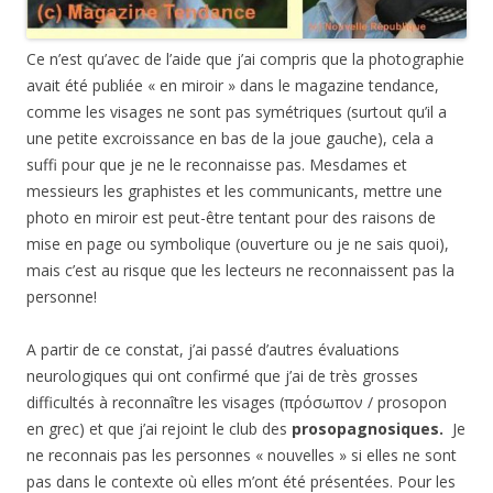
Ce n’est qu’avec de l’aide que j’ai compris que la photographie
avait été publiée « en miroir » dans le magazine tendance,
comme les visages ne sont pas symétriques (surtout qu’il a
une petite excroissance en bas de la joue gauche), cela a
suffi pour que je ne le reconnaisse pas. Mesdames et
messieurs les graphistes et les communicants, mettre une
photo en miroir est peut-être tentant pour des raisons de
mise en page ou symbolique (ouverture ou je ne sais quoi),
mais c’est au risque que les lecteurs ne reconnaissent pas la
personne!
A partir de ce constat, j’ai passé d’autres évaluations
neurologiques qui ont confirmé que j’ai de très grosses
difficultés à reconnaître les visages (
πρόσωπον
/ prosopon
en grec) et que j’ai rejoint le club des
prosopagnosiques.
Je
ne reconnais pas les personnes « nouvelles » si elles ne sont
pas dans le contexte où elles m’ont été présentées. Pour les