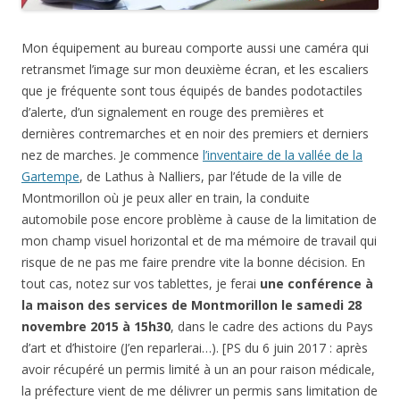
Mon équipement au bureau comporte aussi une caméra qui
retransmet l’image sur mon deuxième écran, et les escaliers
que je fréquente sont tous équipés de bandes podotactiles
d’alerte, d’un signalement en rouge des premières et
dernières contremarches et en noir des premiers et derniers
nez de marches. Je commence
l’inventaire de la vallée de la
Gartempe
, de Lathus à Nalliers, par l’étude de la ville de
Montmorillon où je peux aller en train, la conduite
automobile pose encore problème à cause de la limitation de
mon champ visuel horizontal et de ma mémoire de travail qui
risque de ne pas me faire prendre vite la bonne décision. En
tout cas, notez sur vos tablettes, je ferai
une conférence à
la maison des services de Montmorillon le samedi 28
novembre 2015 à 15h30
, dans le cadre des actions du Pays
d’art et d’histoire (J’en reparlerai…). [PS du 6 juin 2017 : après
avoir récupéré un permis limité à un an pour raison médicale,
la préfecture vient de me délivrer un permis sans limitation de