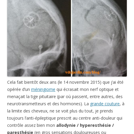
Cela fait bientôt deux ans (le 14 novembre 2015) que j’ai été
opérée d’un
méningiome
qui écrasait mon nerf optique et
menaçait la tige pituitaire (par où passent, entre autres, des
neurotransmetteurs et des hormones). La
grande couture
, à
la limite des cheveux, ne se voit plus du tout, je prends
toujours l’anti-épileptique prescrit au centre anti-douleur qui
contrôle assez bien mon
allodynie / hyperesthésie /
paresthésie
(en gros sensations douloureuses ou