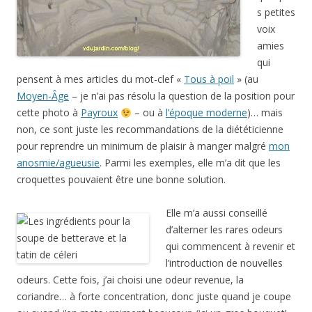
s petites
voix
amies
qui
pensent à mes articles du mot-clef «
Tous à poil
» (au
Moyen-Âge
– je n’ai pas résolu la question de la position pour
cette photo à
Payroux
– ou à
l’époque moderne
)… mais
non, ce sont juste les recommandations de la diététicienne
pour reprendre un minimum de plaisir à manger malgré
mon
anosmie/agueusie
. Parmi les exemples, elle m’a dit que les
croquettes pouvaient être une bonne solution.
Elle m’a aussi conseillé
d’alterner les rares odeurs
qui commencent à revenir et
l’introduction de nouvelles
odeurs. Cette fois, j’ai choisi une odeur revenue, la
coriandre… à forte concentration, donc juste quand je coupe