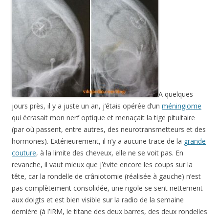
A quelques
jours près, il y a juste un an, j’étais opérée d’un
méningiome
qui écrasait mon nerf optique et menaçait la tige pituitaire
(par où passent, entre autres, des neurotransmetteurs et des
hormones). Extérieurement, il n’y a aucune trace de la
grande
couture
, à la limite des cheveux, elle ne se voit pas. En
revanche, il vaut mieux que j’évite encore les coups sur la
tête, car la rondelle de crâniotomie (réalisée à gauche) n’est
pas complètement consolidée, une rigole se sent nettement
aux doigts et est bien visible sur la radio de la semaine
dernière (à l’IRM, le titane des deux barres, des deux rondelles