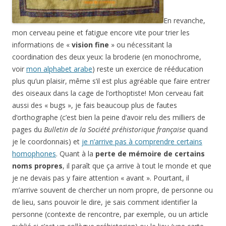
En revanche,
mon cerveau peine et fatigue encore vite pour trier les
informations de «
vision fine
» ou nécessitant la
coordination des deux yeux: la broderie (en monochrome,
voir
mon alphabet arabe
) reste un exercice de rééducation
plus qu’un plaisir, même s’il est plus agréable que faire entrer
des oiseaux dans la cage de l’orthoptiste! Mon cerveau fait
aussi des « bugs », je fais beaucoup plus de fautes
d’orthographe (c’est bien la peine d’avoir relu des milliers de
pages du
Bulletin de la Société préhistorique française
quand
je le coordonnais) et
je n’arrive pas à comprendre certains
homophones
. Quant à la
perte de mémoire de certains
noms propres
, il paraît que ça arrive à tout le monde et que
je ne devais pas y faire attention « avant ». Pourtant, il
m’arrive souvent de chercher un nom propre, de personne ou
de lieu, sans pouvoir le dire, je sais comment identifier la
personne (contexte de rencontre, par exemple, ou un article