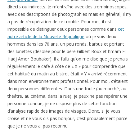
directs ou indirects. Je m’entraîne avec des trombinoscopes,
avec des descriptions de photographies mais en général, il n’y
a pas de récupération de ce trouble. Pour moi, il est
impossible de distinguer deux personnes comme dans
cet
autre article de la Nouvelle République
où je vois deux
hommes dans les 70 ans, un peu ronds, barbus et portant
des lunettes (désolée pour le père Gilbert Roux et l’imam El
Hadj Amor Boubaker). Il a fallu qu’on me dise que je prenais
régulièrement le café à côté de « X » pour comprendre que
cet habitué du matin au bistrot était « Y » arrivé récemment
dans mon environnement professionnel. Pour moi, c’étaient
deux personnes différentes. Dans une foule (au marché, au
théâtre, au cinéma, dans la rue), je peux ne pas repérer une
personne connue, je ne dispose plus de cette fonction
d’analyse rapide des images de visages. Donc, si je vous
croise et ne vous dis pas bonjour, c’est probablement parce
que je ne vous ai pas reconnu!