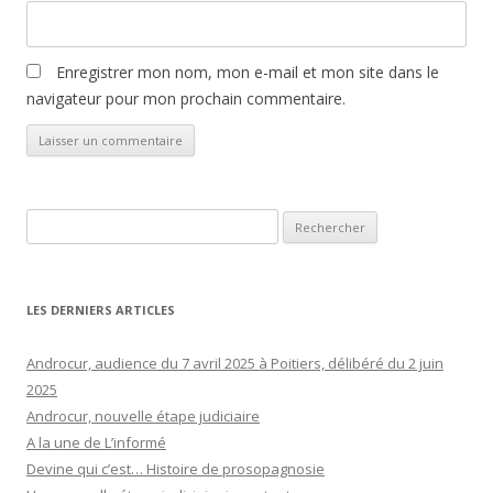
Enregistrer mon nom, mon e-mail et mon site dans le
navigateur pour mon prochain commentaire.
Rechercher :
LES DERNIERS ARTICLES
Androcur, audience du 7 avril 2025 à Poitiers, délibéré du 2 juin
2025
Androcur, nouvelle étape judiciaire
A la une de L’informé
Devine qui c’est… Histoire de prosopagnosie