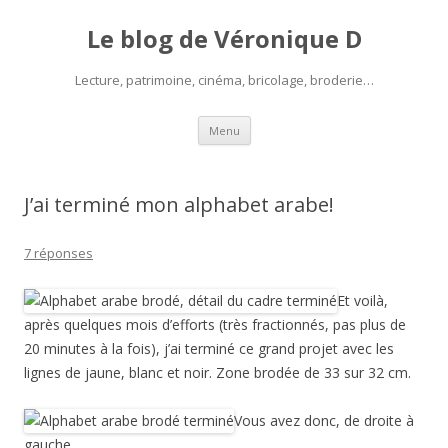
Le blog de Véronique D
Lecture, patrimoine, cinéma, bricolage, broderie…
Aller
Menu
au
contenu
J’ai terminé mon alphabet arabe!
7 réponses
Et voilà,
après quelques mois d’efforts (très fractionnés, pas plus de
20 minutes à la fois), j’ai terminé ce grand projet avec les
lignes de jaune, blanc et noir. Zone brodée de 33 sur 32 cm.
Vous avez donc, de droite à
gauche,