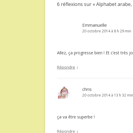
6 réflexions sur «
Alphabet arabe, 
Emmanuelle
20 octobre 2014 à 8 h 29 min
Allez, ça progresse bien ! Et c’est très j
↓
Répondre
chris
20 octobre 2014 à 13 h 32 mi
ça va être superbe !
↓
Répondre