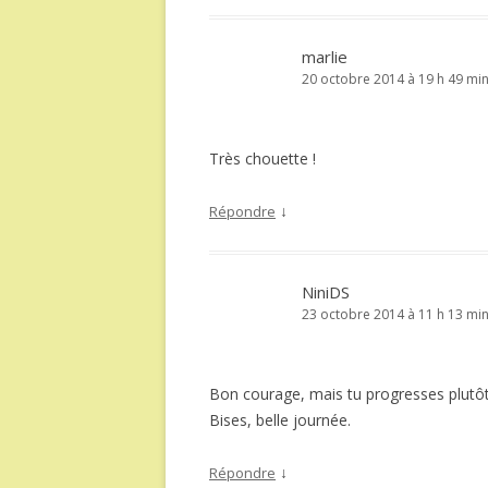
marlie
20 octobre 2014 à 19 h 49 mi
Très chouette !
↓
Répondre
NiniDS
23 octobre 2014 à 11 h 13 mi
Bon courage, mais tu progresses plutôt p
Bises, belle journée.
↓
Répondre