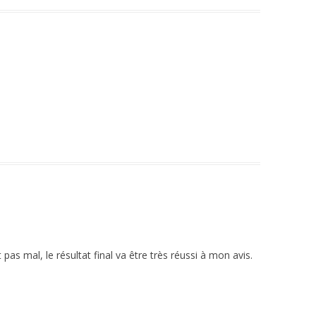
n
n
as mal, le résultat final va être très réussi à mon avis.