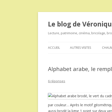
Le blog de Véroniqu
Lecture, patrimoine, cinéma, bricolage, b
ACCUEIL
AUTRES VISITES
CHAUM
Alphabet arabe, le rempl
6 réponses
par couleur… Après le motif géométri
aussi brodé la ligne 1 point sur deux ve