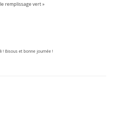
le remplissage vert
»
oli ! Bisous et bonne journée !
n