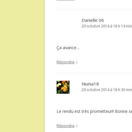
Danielle 06
20 octobre 2014 à 18 h 14 mi
Ça avance…
↓
Répondre
Niunia18
20 octobre 2014 à 18 h 30 mi
Le rendu est très prometteur!! Bonne s
↓
Répondre