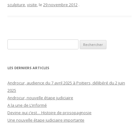
sculpture
,
visite
, le
29 novembre 2012
.
Rechercher :
LES DERNIERS ARTICLES
Androcur, audience du 7 avril 2025 à Poitiers, délibéré du 2 juin
2025
Androcur, nouvelle étape judiciaire
A la une de L’informé
Devine qui c’est… Histoire de prosopagnosie
Une nouvelle étape judiciaire importante