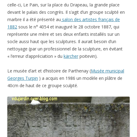
celle-ci, Le Pain, sur la place du Drapeau, la grande place
devant le palais des congrès. Il s’agit d’un groupe sculpté en
marbre il a été présenté au
salon des artistes français de
1882
sous le n° 4054 et inauguré le 28 octobre 1887, qui
représente une mère et ses deux enfants installés sur un
socle aussi haut que les sculptures. Il aurait besoin d’un
nettoyage (par un professionnel de la sculpture, en évitant
« l’erreur d’appréciation » du
kärcher
poitevin).
Le musée d’art et d’histoire de Parthenay (
Musée municipal
Georges Turpin
) a acquis en 1986 un modèle en plâtre de
40cm de haut de ce groupe sculpté.