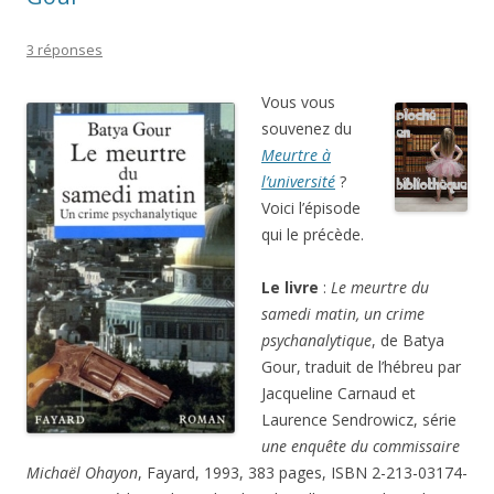
3 réponses
Vous vous
souvenez du
Meurtre à
l’université
?
Voici l’épisode
qui le précède.
Le livre
:
Le meurtre du
samedi matin, un crime
psychanalytique
, de Batya
Gour, traduit de l’hébreu par
Jacqueline Carnaud et
Laurence Sendrowicz, série
une enquête du commissaire
Michaël Ohayon
, Fayard, 1993, 383 pages, ISBN 2-213-03174-