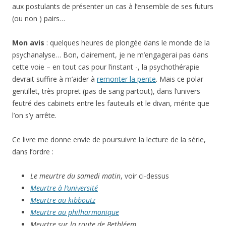
aux postulants de présenter un cas à l’ensemble de ses futurs
(ou non ) pairs…
Mon avis
: quelques heures de plongée dans le monde de la
psychanalyse… Bon, clairement, je ne m’engagerai pas dans
cette voie – en tout cas pour l’instant -, la psychothérapie
devrait suffire à m’aider à
remonter la pente
. Mais ce polar
gentillet, très propret (pas de sang partout), dans l’univers
feutré des cabinets entre les fauteuils et le divan, mérite que
l’on s’y arrête.
Ce livre me donne envie de poursuivre la lecture de la série,
dans l’ordre :
Le meurtre du samedi matin
, voir ci-dessus
Meurtre à l’université
Meurtre au kibboutz
Meurtre au philharmonique
Meurtre sur la route de Bethléem