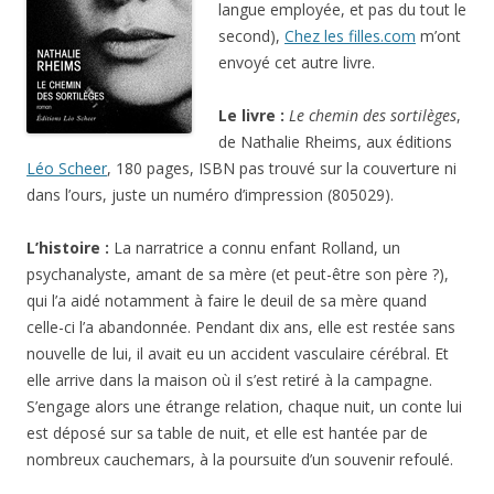
langue employée, et pas du tout le
second),
Chez les filles.com
m’ont
envoyé cet autre livre.
Le livre :
Le chemin des sortilèges
,
de Nathalie Rheims, aux éditions
Léo Scheer
, 180 pages, ISBN pas trouvé sur la couverture ni
dans l’ours, juste un numéro d’impression (805029).
L’histoire :
La narratrice a connu enfant Rolland, un
psychanalyste, amant de sa mère (et peut-être son père ?),
qui l’a aidé notamment à faire le deuil de sa mère quand
celle-ci l’a abandonnée. Pendant dix ans, elle est restée sans
nouvelle de lui, il avait eu un accident vasculaire cérébral. Et
elle arrive dans la maison où il s’est retiré à la campagne.
S’engage alors une étrange relation, chaque nuit, un conte lui
est déposé sur sa table de nuit, et elle est hantée par de
nombreux cauchemars, à la poursuite d’un souvenir refoulé.