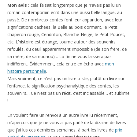
Mon avis :
cela faisait longtemps que je n’avais pas lu un
roman contemporain écrit dans une aussi belle langue, au
passé. De nombreux contes font leur apparition, avec leur
significations cachées, la Belle au bois dormant, le Petit
chaperon rouge, Cendrillon, Blanche-Neige, le Petit-Poucet,
etc. L’histoire est étrange, tourne autour des souvenirs
refoulés, du deuil apparemment impossible (de son frère, de
sa mère, de sa nounou)… La fin ne vous laissera pas
indifférent. Évidemment, cela entre en écho avec
mon
histoire personnelle
.
Mais vraiment, ce n’est pas un livre triste, plutôt un livre sur
l’enfance, la signification psychanalytique des contes, les
souvenirs… Ce n’est pas un récit, c’est inclassable… et sublime
!
En voulant faire un renvoi à un autre livre lu récemment,
m’aperçois que je ne vous ai pas parlé de la dizaine de livres
que j’ai lus ces dernières semaines, à part les livres de
prix