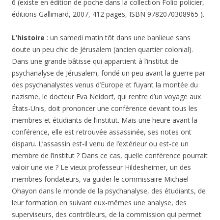
6 (existe en édition de poche dans la collection Folio policier,
éditions Gallimard, 2007, 412 pages, ISBN 9782070308965 ).
L’histoire
: un samedi matin tôt dans une banlieue sans
doute un peu chic de Jérusalem (ancien quartier colonial).
Dans une grande bâtisse qui appartient à l’institut de
psychanalyse de Jérusalem, fondé un peu avant la guerre par
des psychanalystes venus d’Europe et fuyant la montée du
nazisme, le docteur Eva Neidorf, qui rentre d’un voyage aux
États-Unis, doit prononcer une conférence devant tous les
membres et étudiants de l’institut. Mais une heure avant la
conférence, elle est retrouvée assassinée, ses notes ont
disparu. L’assassin est-il venu de l’extérieur ou est-ce un
membre de l’institut ? Dans ce cas, quelle conférence pourrait
valoir une vie ? Le vieux professeur Hildesheimer, un des
membres fondateurs, va guider le commissaire Michaël
Ohayon dans le monde de la psychanalyse, des étudiants, de
leur formation en suivant eux-mêmes une analyse, des
superviseurs, des contrôleurs, de la commission qui permet