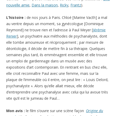
nouvelle amie
,
Dans la maison
,
Ricky
,
Frantz
).
L’histoire :
de nos jours à Paris. Chloé [Marine Vacth] a mal
au ventre depuis un moment, sa gynécologue [Dominique
Reymond] ne trouve rien et l’adresse à Paul Meyer [
Jérémie
Renier
], un psychiatre aux méthodes de psychanalyste, dont
elle tombe amoureuse et réciproquement ; par mesure de
déontologie, il décide de mettre fin à sa thérapie. Quelques
semaines plus tard, ils emménagent ensemble et elle trouve
un emploi de gardiennage dans un musée avec des
expositions d’art contemporain. En rentrant en bus chez elle,
elle croit reconnaître Paul avec une femme, mais sur la
plaque de l’immeuble où il entre, on peut lire : « Louis Delord,
psychanalyste ». Alors qu’elle allait mieux, elle décide
d’entreprendre une psychanalyse avec celui qui lui avoue très
vite qu’il est le jumeau de Paul…
Mon avis :
le film s’ouvre sur une scène façon
Origine du