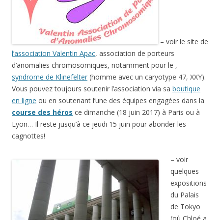
– voir le site de
l’association Valentin Apac
, association de porteurs
d’anomalies chromosomiques, notamment pour le ,
syndrome de Klinefelter
(homme avec un caryotype 47, XXY).
Vous pouvez toujours soutenir l’association via sa
boutique
en ligne
ou en soutenant l’une des équipes engagées dans la
course des héros
ce dimanche (18 juin 2017) à Paris ou à
Lyon… Il reste jusqu’à ce jeudi 15 juin pour abonder les
cagnottes!
– voir
quelques
expositions
du Palais
de Tokyo
(où Chloé a