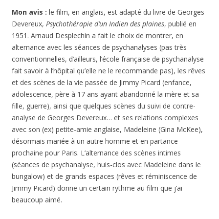
Mon avis :
le film, en anglais, est adapté du livre de Georges
Devereux,
Psychothérapie d’un Indien des plaines
, publié en
1951. Arnaud Desplechin a fait le choix de montrer, en
alternance avec les séances de psychanalyses (pas très
conventionnelles, d’ailleurs, l’école française de psychanalyse
fait savoir à l’hôpital qu’elle ne le recommande pas), les rêves
et des scènes de la vie passée de Jimmy Picard (enfance,
adolescence, père à 17 ans ayant abandonné la mère et sa
fille, guerre), ainsi que quelques scènes du suivi de contre-
analyse de Georges Devereux… et ses relations complexes
avec son (ex) petite-amie anglaise, Madeleine (Gina McKee),
désormais mariée à un autre homme et en partance
prochaine pour Paris. L’alternance des scènes intimes
(séances de psychanalyse, huis-clos avec Madeleine dans le
bungalow) et de grands espaces (rêves et réminiscence de
Jimmy Picard) donne un certain rythme au film que j’ai
beaucoup aimé.