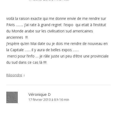
voilà la raison exacte qui me donne envie de me rendre sur
PAris …….. j’ai rate à grand regret l’expo qui etait à l’institut
du Monde arabe sur les civilisation sud americaines
anciennes !!!
j’espère qu’en Mai date ou je dois me rendre de nouveau en
la Capitale …… il y aura de belles expos ……
merci pour l’info … je râle juste un peu d’être une provinciale
du sud dans ce cas là !!!!
↓
Répondre
Véronique D
17 février 2010 à 8 h 16 min