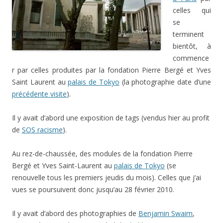
celles qui
se
terminent
bientôt, à
commence
r par celles produites par la fondation Pierre Bergé et Yves
Saint Laurent au
palais de Tokyo
(la photographie date d’une
précédente visite
).
Il y avait d’abord une exposition de tags (vendus hier au profit
de
SOS racisme
).
Au rez-de-chaussée, des modules de la fondation Pierre
Bergé et Yves Saint-Laurent au
palais de Tokyo
(se
renouvelle tous les premiers jeudis du mois). Celles que j’ai
vues se poursuivent donc jusqu’au 28 février 2010.
Il y avait d’abord des photographies de
Benjamin Swaim
,