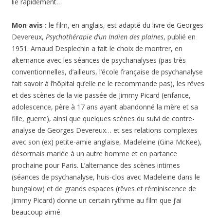
lie rapidement…
Mon avis :
le film, en anglais, est adapté du livre de Georges
Devereux,
Psychothérapie d’un Indien des plaines
, publié en
1951. Arnaud Desplechin a fait le choix de montrer, en
alternance avec les séances de psychanalyses (pas très
conventionnelles, d’ailleurs, l’école française de psychanalyse
fait savoir à l’hôpital qu’elle ne le recommande pas), les rêves
et des scènes de la vie passée de Jimmy Picard (enfance,
adolescence, père à 17 ans ayant abandonné la mère et sa
fille, guerre), ainsi que quelques scènes du suivi de contre-
analyse de Georges Devereux… et ses relations complexes
avec son (ex) petite-amie anglaise, Madeleine (Gina McKee),
désormais mariée à un autre homme et en partance
prochaine pour Paris. L’alternance des scènes intimes
(séances de psychanalyse, huis-clos avec Madeleine dans le
bungalow) et de grands espaces (rêves et réminiscence de
Jimmy Picard) donne un certain rythme au film que j’ai
beaucoup aimé.