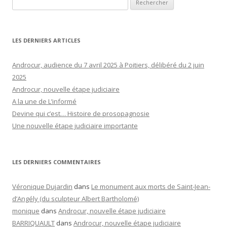
LES DERNIERS ARTICLES
Androcur, audience du 7 avril 2025 à Poitiers, délibéré du 2 juin
2025
Androcur, nouvelle étape judiciaire
A la une de L’informé
Devine qui c’est… Histoire de prosopagnosie
Une nouvelle étape judiciaire importante
LES DERNIERS COMMENTAIRES
Véronique Dujardin
dans
Le monument aux morts de Saint-Jean-
d’Angély (du sculpteur Albert Bartholomé)
monique
dans
Androcur, nouvelle étape judiciaire
BARRIQUAULT
dans
Androcur, nouvelle étape judiciaire