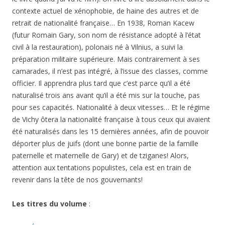
contexte actuel de xénophobie, de haine des autres et de
retrait de nationalité française… En 1938, Roman Kacew
(futur Romain Gary, son nom de résistance adopté à l’état
civil à la restauration), polonais né à Vilnius, a suivi la
préparation militaire supérieure. Mais contrairement à ses
camarades, il n’est pas intégré, à l’issue des classes, comme
officier. Il apprendra plus tard que c’est parce qu’il a été
naturalisé trois ans avant qu’il a été mis sur la touche, pas
pour ses capacités. Nationalité à deux vitesses… Et le régime
de Vichy ôtera la nationalité française à tous ceux qui avaient
été naturalisés dans les 15 dernières années, afin de pouvoir
déporter plus de juifs (dont une bonne partie de la famille
paternelle et maternelle de Gary) et de tziganes! Alors,
attention aux tentations populistes, cela est en train de
revenir dans la tête de nos gouvernants!
Les titres du volume
: