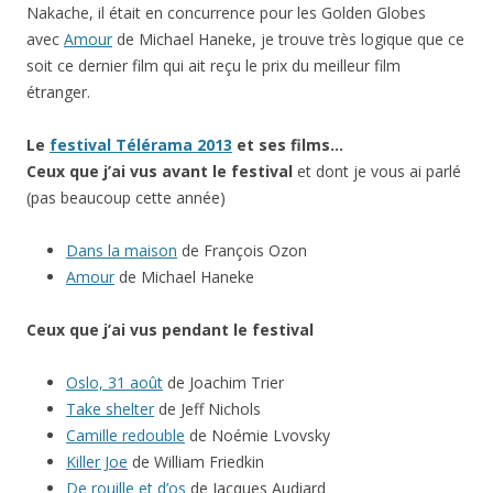
Nakache, il était en concurrence pour les Golden Globes
avec
Amour
de Michael Haneke, je trouve très logique que ce
soit ce dernier film qui ait reçu le prix du meilleur film
étranger.
Le
festival Télérama 2013
et ses films…
Ceux que j’ai vus avant le festival
et dont je vous ai parlé
(pas beaucoup cette année)
Dans la maison
de François Ozon
Amour
de Michael Haneke
Ceux que j’ai
vus pendant le festival
Oslo, 31 août
de Joachim Trier
Take shelter
de Jeff Nichols
Camille redouble
de Noémie Lvovsky
Killer Joe
de William Friedkin
De rouille et d’os
de Jacques Audiard