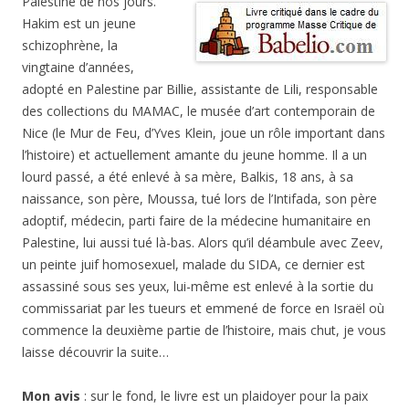
Palestine de nos jours.
Hakim est un jeune
schizophrène, la
vingtaine d’années,
adopté en Palestine par Billie, assistante de Lili, responsable
des collections du MAMAC, le musée d’art contemporain de
Nice (le Mur de Feu, d’Yves Klein, joue un rôle important dans
l’histoire) et actuellement amante du jeune homme. Il a un
lourd passé, a été enlevé à sa mère, Balkis, 18 ans, à sa
naissance, son père, Moussa, tué lors de l’Intifada, son père
adoptif, médecin, parti faire de la médecine humanitaire en
Palestine, lui aussi tué là-bas. Alors qu’il déambule avec Zeev,
un peinte juif homosexuel, malade du SIDA, ce dernier est
assassiné sous ses yeux, lui-même est enlevé à la sortie du
commissariat par les tueurs et emmené de force en Israël où
commence la deuxième partie de l’histoire, mais chut, je vous
laisse découvrir la suite…
Mon avis
: sur le fond, le livre est un plaidoyer pour la paix