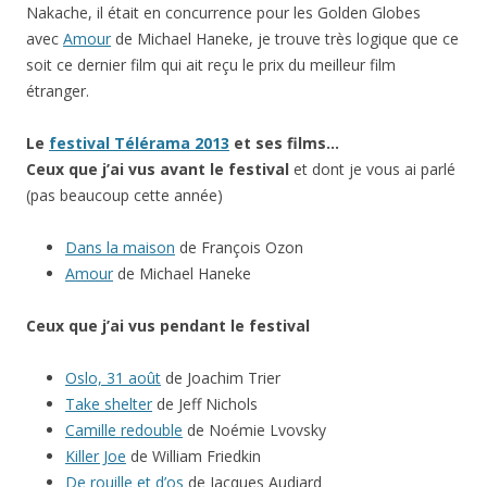
Nakache, il était en concurrence pour les Golden Globes
avec
Amour
de Michael Haneke, je trouve très logique que ce
soit ce dernier film qui ait reçu le prix du meilleur film
étranger.
Le
festival Télérama 2013
et ses films…
Ceux que j’ai vus avant le festival
et dont je vous ai parlé
(pas beaucoup cette année)
Dans la maison
de François Ozon
Amour
de Michael Haneke
Ceux que j’ai
vus pendant le festival
Oslo, 31 août
de Joachim Trier
Take shelter
de Jeff Nichols
Camille redouble
de Noémie Lvovsky
Killer Joe
de William Friedkin
De rouille et d’os
de Jacques Audiard