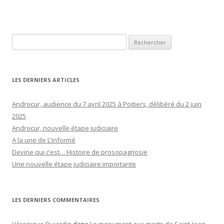
Rechercher :
LES DERNIERS ARTICLES
Androcur, audience du 7 avril 2025 à Poitiers, délibéré du 2 juin
2025
Androcur, nouvelle étape judiciaire
A la une de L’informé
Devine qui c’est… Histoire de prosopagnosie
Une nouvelle étape judiciaire importante
LES DERNIERS COMMENTAIRES