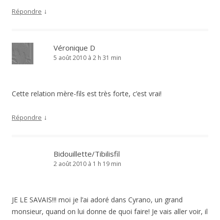
↓
Répondre
Véronique D
5 août 2010 à 2 h 31 min
Cette relation mère-fils est très forte, c’est vrai!
↓
Répondre
Bidouillette/Tibilisfil
2 août 2010 à 1 h 19 min
JE LE SAVAIS!!! moi je l’ai adoré dans Cyrano, un grand
monsieur, quand on lui donne de quoi faire! Je vais aller voir, il