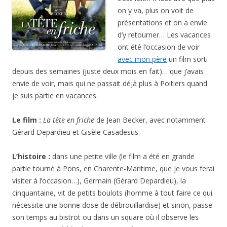
on y va, plus on voit de
présentations et on a envie
d’y retourner… Les vacances
ont été l’occasion de voir
avec mon père
un film sorti
depuis des semaines (juste deux mois en fait)… que j’avais
envie de voir, mais qui ne passait déjà plus à Poitiers quand
je suis partie en vacances.
Le film :
La tête en friche
de Jean Becker, avec notamment
Gérard Depardieu et Gisèle Casadesus.
L’histoire :
dans une petite ville (le film a été en grande
partie tourné à Pons, en Charente-Maritime, que je vous ferai
visiter à l’occasion…), Germain (Gérard Depardieu), la
cinquantaine, vit de petits boulots (homme à tout faire ce qui
nécessite une bonne dose de débrouillardise) et sinon, passe
son temps au bistrot ou dans un square où il observe les