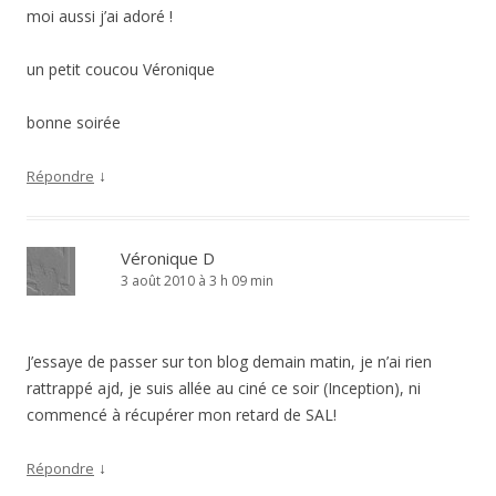
moi aussi j’ai adoré !
un petit coucou Véronique
bonne soirée
↓
Répondre
Véronique D
3 août 2010 à 3 h 09 min
J’essaye de passer sur ton blog demain matin, je n’ai rien
rattrappé ajd, je suis allée au ciné ce soir (Inception), ni
commencé à récupérer mon retard de SAL!
↓
Répondre