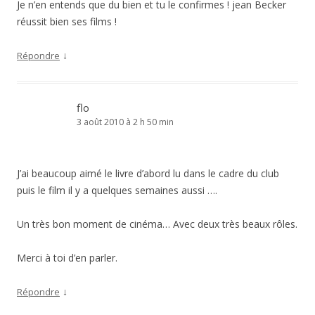
Je n’en entends que du bien et tu le confirmes ! jean Becker
réussit bien ses films !
↓
Répondre
flo
3 août 2010 à 2 h 50 min
J’ai beaucoup aimé le livre d’abord lu dans le cadre du club
puis le film il y a quelques semaines aussi ….
Un très bon moment de cinéma… Avec deux très beaux rôles.
Merci à toi d’en parler.
↓
Répondre